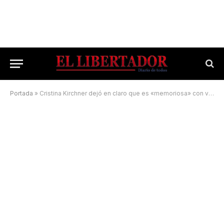
Portada
»
Cristina Kirchner dejó en claro que es «memoriosa» con varios compañeros