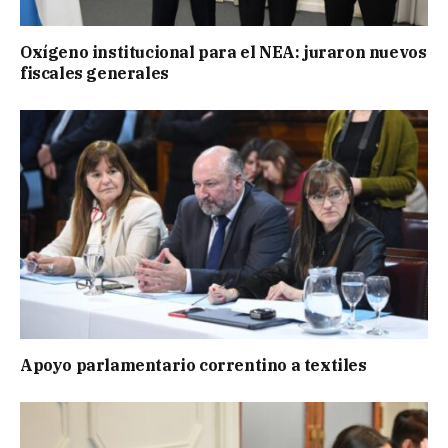
Oxígeno institucional para el NEA: juraron nuevos
fiscales generales
Apoyo parlamentario correntino a textiles