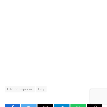
.
Edición Impresa
Hoy