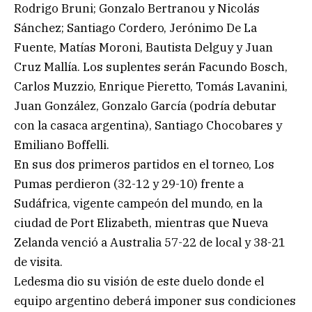
Rodrigo Bruni; Gonzalo Bertranou y Nicolás
Sánchez; Santiago Cordero, Jerónimo De La
Fuente, Matías Moroni, Bautista Delguy y Juan
Cruz Mallía. Los suplentes serán Facundo Bosch,
Carlos Muzzio, Enrique Pieretto, Tomás Lavanini,
Juan González, Gonzalo García (podría debutar
con la casaca argentina), Santiago Chocobares y
Emiliano Boffelli.
En sus dos primeros partidos en el torneo, Los
Pumas perdieron (32-12 y 29-10) frente a
Sudáfrica, vigente campeón del mundo, en la
ciudad de Port Elizabeth, mientras que Nueva
Zelanda venció a Australia 57-22 de local y 38-21
de visita.
Ledesma dio su visión de este duelo donde el
equipo argentino deberá imponer sus condiciones