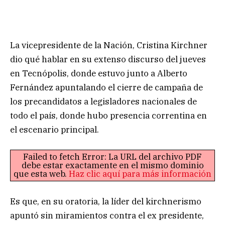
La vicepresidente de la Nación, Cristina Kirchner
dio qué hablar en su extenso discurso del jueves
en Tecnópolis, donde estuvo junto a Alberto
Fernández apuntalando el cierre de campaña de
los precandidatos a legisladores nacionales de
todo el país, donde hubo presencia correntina en
el escenario principal.
Failed to fetch Error: La URL del archivo PDF
debe estar exactamente en el mismo dominio
que esta web.
Haz clic aquí para más información
Es que, en su oratoria, la líder del kirchnerismo
apuntó sin miramientos contra el ex presidente,