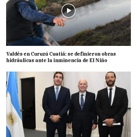
Valdés en Curuzú Cuatiá: se definieron obras
hidráulicas ante la inminencia de El Niño