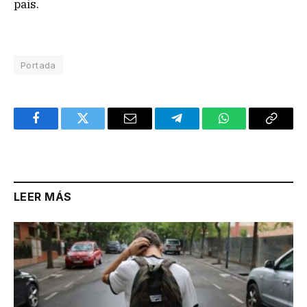
pais.
Portada
Facebook
Twitter
Email
Telegram
WhatsApp
Copy
Link
LEER MÁS