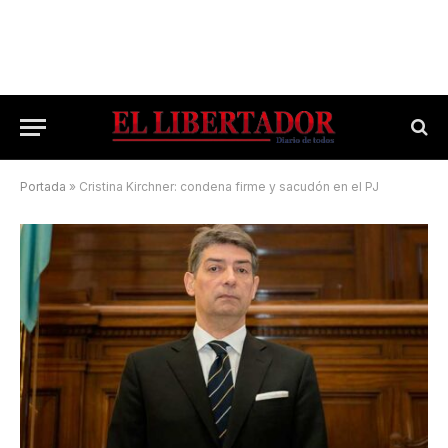
Portada
»
Cristina Kirchner: condena firme y sacudón en el PJ