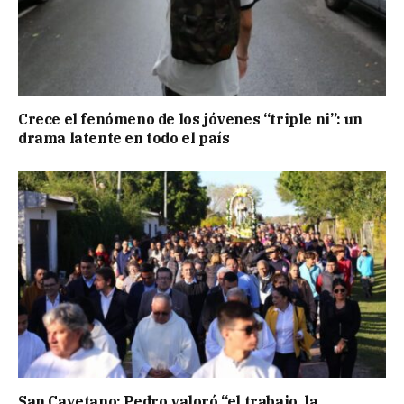
Crece el fenómeno de los jóvenes “triple ni”: un
drama latente en todo el país
San Cayetano: Pedro valoró “el trabajo, la