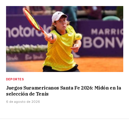
DEPORTES
Juegos Suramericanos Santa Fe 2026: Midón en la
selección de Tenis
6 de agosto de 2026