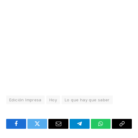
Edición Impresa
Hoy
Lo que hay que saber
Facebook
Twitter
Email
Telegram
WhatsApp
Copy