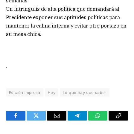
semanas.
Un intríngulis de alta política que demandará al
Presidente exponer sus aptitudes políticas para
mantener la calma interna y evitar otro portazo en
su mesa chica.
.
Edición Impresa
Hoy
Lo que hay que saber
Facebook
Twitter
Email
Telegram
WhatsApp
Copy
Link