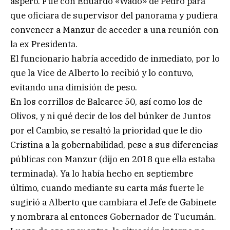
áspero. Fue con Eduardo «Wado» de Pedro para
que oficiara de supervisor del panorama y pudiera
convencer a Manzur de acceder a una reunión con
la ex Presidenta.
El funcionario habría accedido de inmediato, por lo
que la Vice de Alberto lo recibió y lo contuvo,
evitando una dimisión de peso.
En los corrillos de Balcarce 50, así como los de
Olivos, y ni qué decir de los del búnker de Juntos
por el Cambio, se resaltó la prioridad que le dio
Cristina a la gobernabilidad, pese a sus diferencias
públicas con Manzur (dijo en 2018 que ella estaba
terminada). Ya lo había hecho en septiembre
último, cuando mediante su carta más fuerte le
sugirió a Alberto que cambiara el Jefe de Gabinete
y nombrara al entonces Gobernador de Tucumán.