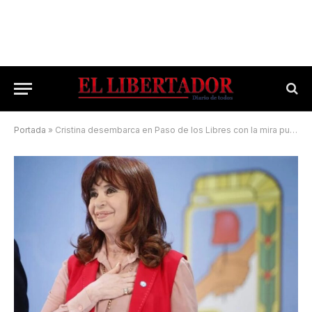
Portada
»
Cristina desembarca en Paso de los Libres con la mira puesta en septiembre