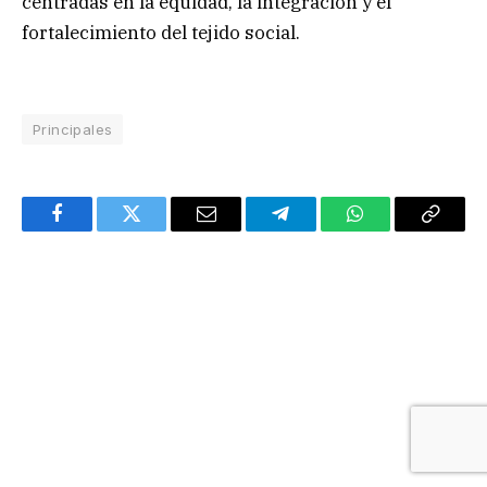
centradas en la equidad, la integración y el
fortalecimiento del tejido social.
Principales
Facebook
Twitter
Email
Telegram
WhatsApp
Copy
Link