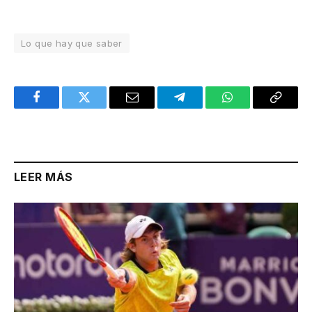
Lo que hay que saber
Facebook
Twitter
Email
Telegram
WhatsApp
Copy
Link
LEER MÁS