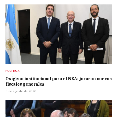
POLÍTICA
Oxígeno institucional para el NEA: juraron nuevos
fiscales generales
6 de agosto de 2026