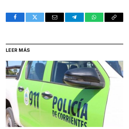
Facebook
Twitter
Email
Telegram
WhatsApp
Copy
Link
LEER MÁS