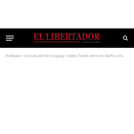
Portada
»
Crecida del río Uruguay: Santo Tomé entró en Alerta y Paso de los Libres cerró su costanera