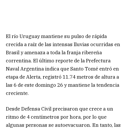
El río Uruguay mantiene su pulso de rápida
crecida a raíz de las intensas lluvias ocurridas en
Brasil y amenaza a toda la franja ribereña
correntina. El último reporte de la Prefectura
Naval Argentina indica que Santo Tomé entró en
etapa de Alerta, registró 11.74 metros de altura a
las 6 de este domingo 26 y mantiene la tendencia
creciente.
Desde Defensa Civil precisaron que crece a un
ritmo de 4 centímetros por hora, por lo que
algunas personas se autoevacuaron. En tanto, las