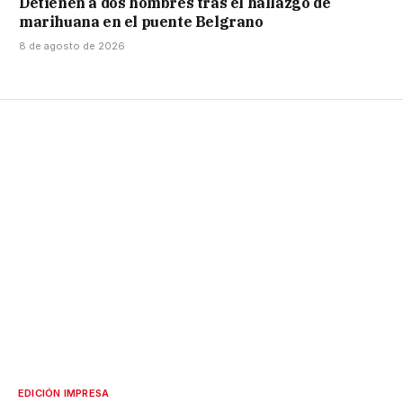
Detienen a dos hombres tras el hallazgo de
marihuana en el puente Belgrano
8 de agosto de 2026
EDICIÓN IMPRESA