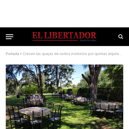
Portada
»
Crecen las quejas de ruidos molestos por quintas alquiladas para fiestas