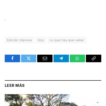
.
Edición Impresa
Hoy
Lo que hay que saber
Facebook
Twitter
Email
Telegram
WhatsApp
Copy
Link
LEER MÁS