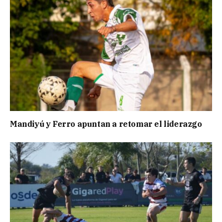
Mandiyú y Ferro apuntan a retomar el liderazgo