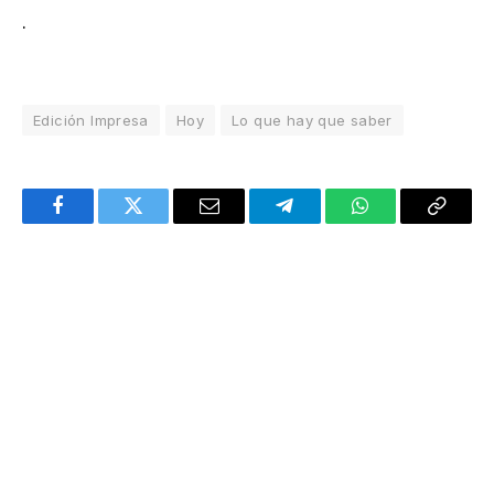
.
Edición Impresa
Hoy
Lo que hay que saber
Facebook
Twitter
Email
Telegram
WhatsApp
Copy
Link