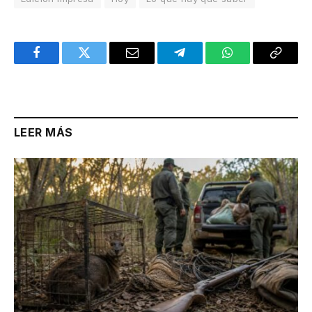
Facebook
Twitter
Email
Telegram
WhatsApp
Copy
Link
LEER MÁS