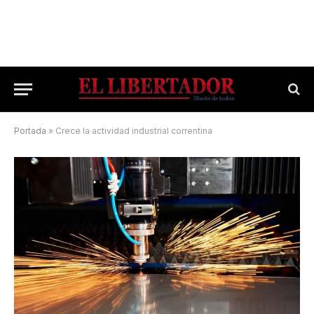
Portada
»
Crece la actividad industrial correntina