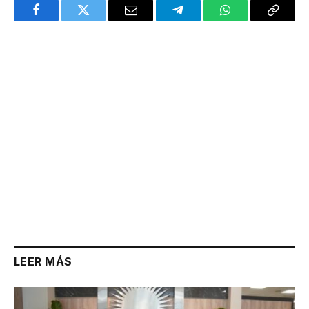
Facebook
Twitter
Email
Telegram
WhatsApp
Copy
Link
LEER MÁS