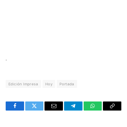
.
Edición Impresa
Hoy
Portada
Facebook
Twitter
Email
Telegram
WhatsApp
Copy
Link