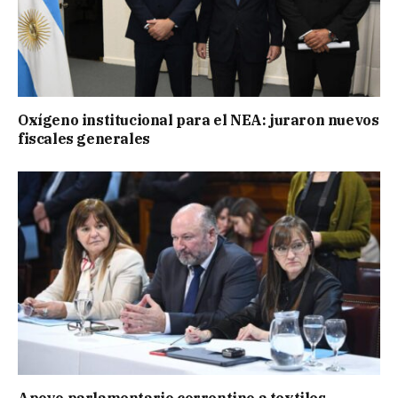
Oxígeno institucional para el NEA: juraron nuevos
fiscales generales
Apoyo parlamentario correntino a textiles