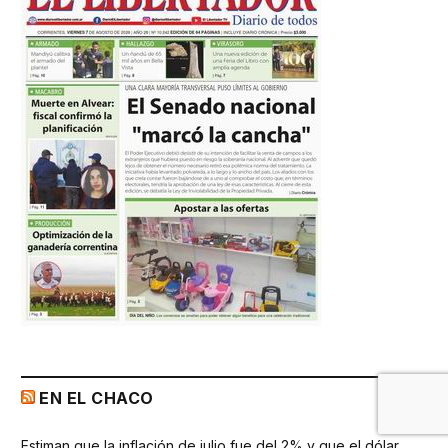
EN EL CHACO
Estiman que la inflación de julio fue del 2% y que el dólar