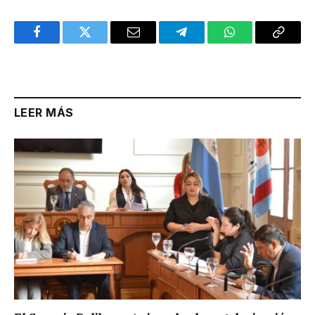
Facebook
Twitter
Email
Telegram
WhatsApp
Copy
Link
LEER MÁS