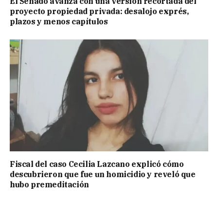
El Senado avanza con una versión recortada del
proyecto propiedad privada: desalojo exprés,
plazos y menos capítulos
Fiscal del caso Cecilia Lazcano explicó cómo
descubrieron que fue un homicidio y reveló que
hubo premeditación