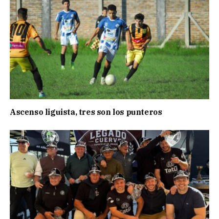
Ascenso liguista, tres son los punteros