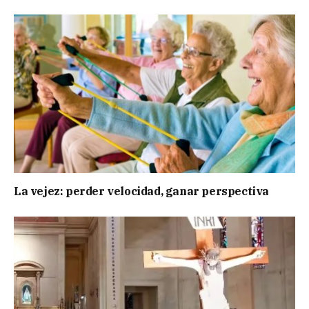
La vejez: perder velocidad, ganar perspectiva