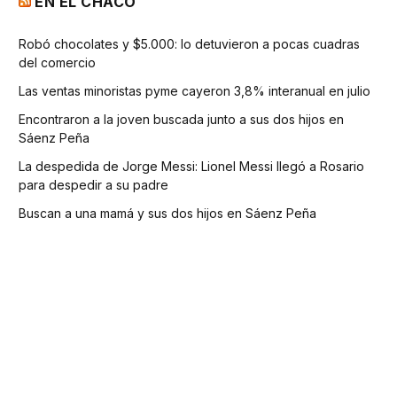
EN EL CHACO
Robó chocolates y $5.000: lo detuvieron a pocas cuadras
del comercio
Las ventas minoristas pyme cayeron 3,8% interanual en julio
Encontraron a la joven buscada junto a sus dos hijos en
Sáenz Peña
La despedida de Jorge Messi: Lionel Messi llegó a Rosario
para despedir a su padre
Buscan a una mamá y sus dos hijos en Sáenz Peña