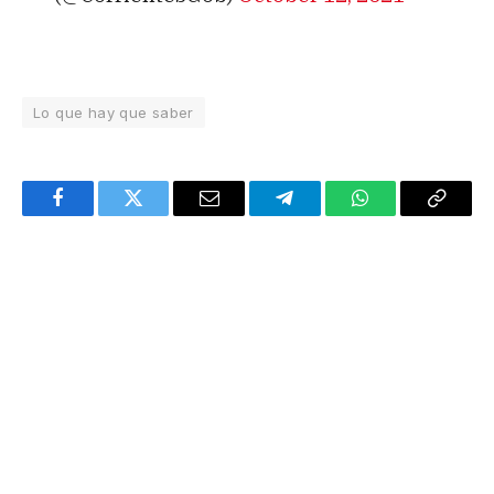
Lo que hay que saber
Facebook
Twitter
Email
Telegram
WhatsApp
Copy
Link