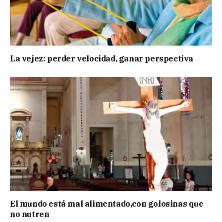
La vejez: perder velocidad, ganar perspectiva
El mundo está mal alimentado,con golosinas que
no nutren