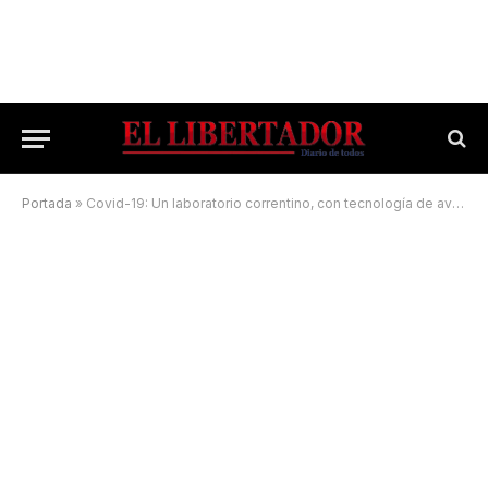
Portada
»
Covid-19: Un laboratorio correntino, con tecnología de avanzada para la identificación de cepas circulantes