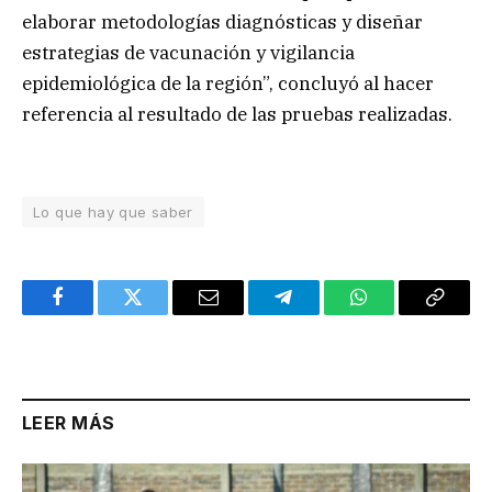
elaborar metodologías diagnósticas y diseñar
estrategias de vacunación y vigilancia
epidemiológica de la región”, concluyó al hacer
referencia al resultado de las pruebas realizadas.
Lo que hay que saber
Facebook
Twitter
Email
Telegram
WhatsApp
Copy
Link
LEER MÁS