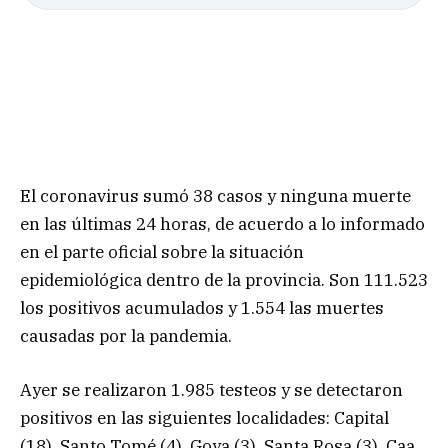
El coronavirus sumó 38 casos y ninguna muerte
en las últimas 24 horas, de acuerdo a lo informado
en el parte oficial sobre la situación
epidemiológica dentro de la provincia. Son 111.523
los positivos acumulados y 1.554 las muertes
causadas por la pandemia.
Ayer se realizaron 1.985 testeos y se detectaron
positivos en las siguientes localidades: Capital
(18), Santo Tomé (4), Goya (3), Santa Rosa (3), Caa