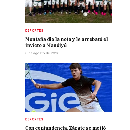
DEPORTES
Montaña dio la nota y le arrebató el
invicto a Mandiyú
6 de agosto de 2026
DEPORTES
Con contundencia, Zárate se metió