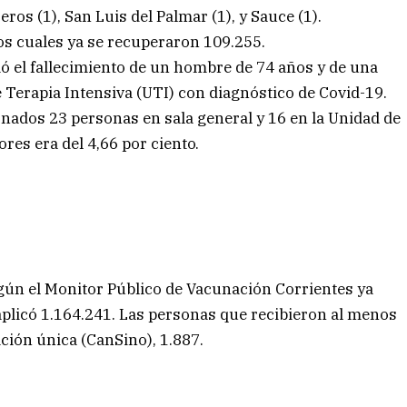
seros (1), San Luis del Palmar (1), y Sauce (1).
os cuales ya se recuperaron 109.255.
ó el fallecimiento de un hombre de 74 años y de una
 Terapia Intensiva (UTI) con diagnóstico de Covid-19.
nados 23 personas en sala general y 16 en la Unidad de
res era del 4,66 por ciento.
egún el Monitor Público de Vacunación Corrientes ya
 aplicó 1.164.241. Las personas que recibieron al menos
ación única (CanSino), 1.887.