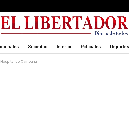
acionales
Sociedad
Interior
Policiales
Deportes
l Hospital de Campaña