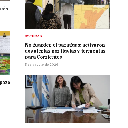
ncés
SOCIEDAD
No guarden el paraguas: activaron
dos alertas por lluvias y tormentas
para Corrientes
5 de agosto de 2026
 pozo