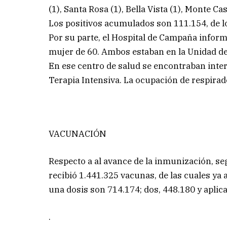
(1), Santa Rosa (1), Bella Vista (1), Monte Ca
Los positivos acumulados son 111.154, de l
Por su parte, el Hospital de Campaña inform
mujer de 60. Ambos estaban en la Unidad de
En ese centro de salud se encontraban inter
Terapia Intensiva. La ocupación de respirado
VACUNACIÓN
Respecto a al avance de la inmunización, s
recibió 1.441.325 vacunas, de las cuales ya
una dosis son 714.174; dos, 448.180 y aplic
.