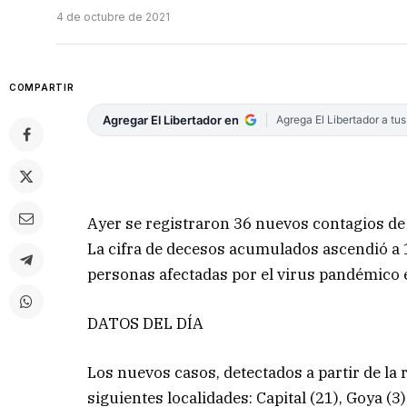
4 de octubre de 2021
COMPARTIR
Agregar El Libertador en
Agrega El Libertador a tu
Ayer se registraron 36 nuevos contagios de 
La cifra de decesos acumulados ascendió a 1.
personas afectadas por el virus pandémico 
DATOS DEL DÍA
Los nuevos casos, detectados a partir de la r
siguientes localidades: Capital (21), Goya (3