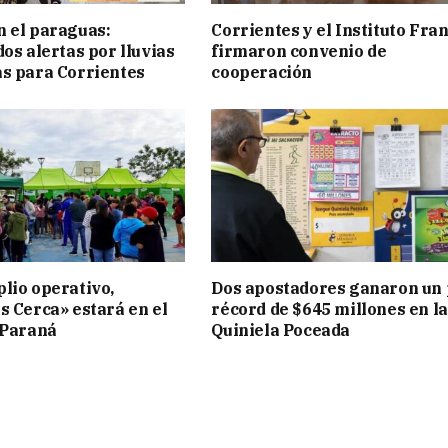
 el paraguas:
Corrientes y el Instituto Fra
os alertas por lluvias
firmaron convenio de
s para Corrientes
cooperación
lio operativo,
Dos apostadores ganaron un
s Cerca» estará en el
récord de $645 millones en la
 Paraná
Quiniela Poceada