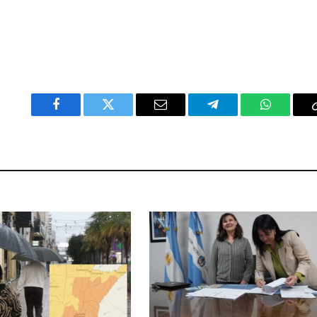
Facebook
Twitter
Email
Telegram
WhatsAp