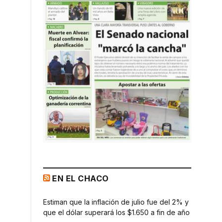
EN EL CHACO
Estiman que la inflación de julio fue del 2% y
que el dólar superará los $1.650 a fin de año