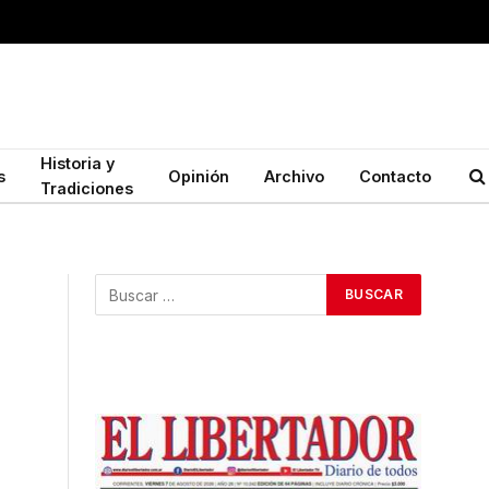
Historia y
s
Opinión
Archivo
Contacto
Tradiciones