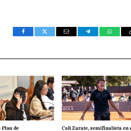
Facebook
Twitter
Email
Telegram
WhatsAp
 Plan de
Cali Zarate, semifinalista en 