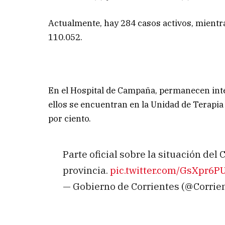
Actualmente, hay 284 casos activos, mient
110.052.
En el Hospital de Campaña, permanecen inte
ellos se encuentran en la Unidad de Terapia
por ciento.
Parte oficial sobre la situación de
provincia.
pic.twitter.com/GsXpr6P
— Gobierno de Corrientes (@Corri