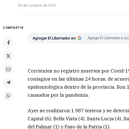
20 de octubre de 2021
COMPARTIR
Agregar El Libertador en
Agrega El Libertador a tu
Corrientes no registró muertes por Covid-19
contagios en las últimas 24 horas, de acuerd
epidemiológica dentro de la provincia. Son 
causados por la pandemia.
Ayer se realizaron 1.987 testeos y se detecta
Capital (6), Bella Vista (4), Santa Lucía (4), 
del Palmar (1) y Paso de la Patria (1).