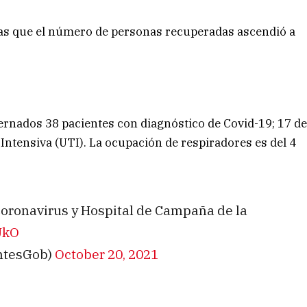
ras que el número de personas recuperadas ascendió a
rnados 38 pacientes con diagnóstico de Covid-19; 17 d
 Intensiva (UTI). La ocupación de respiradores es del 4
l Coronavirus y Hospital de Campaña de la
UkO
entesGob)
October 20, 2021