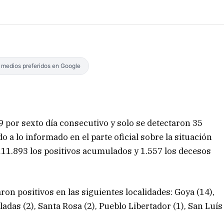
s medios preferidos en Google
 por sexto día consecutivo y solo se detectaron 35
o a lo informado en el parte oficial sobre la situación
111.893 los positivos acumulados y 1.557 los decesos
ron positivos en las siguientes localidades: Goya (14),
Saladas (2), Santa Rosa (2), Pueblo Libertador (1), San Luís