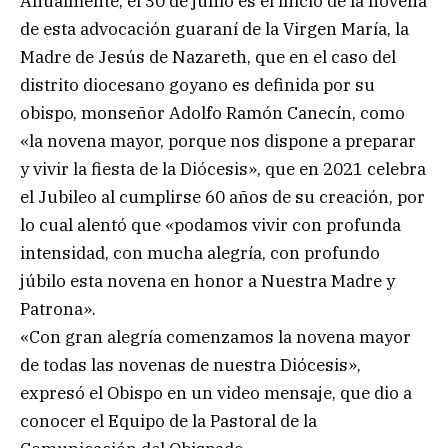
Anualmente, el 30 de junio es el inicio de la novena
de esta advocación guaraní de la Virgen María, la
Madre de Jesús de Nazareth, que en el caso del
distrito diocesano goyano es definida por su
obispo, monseñor Adolfo Ramón Canecín, como
«la novena mayor, porque nos dispone a preparar
y vivir la fiesta de la Diócesis», que en 2021 celebra
el Jubileo al cumplirse 60 años de su creación, por
lo cual alentó que «podamos vivir con profunda
intensidad, con mucha alegría, con profundo
júbilo esta novena en honor a Nuestra Madre y
Patrona».
«Con gran alegría comenzamos la novena mayor
de todas las novenas de nuestra Diócesis»,
expresó el Obispo en un video mensaje, que dio a
conocer el Equipo de la Pastoral de la