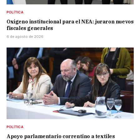
POLÍTICA
Oxígeno institucional para el NEA: juraron nuevos
fiscales generales
6 de agosto de 2026
POLÍTICA
Apoyo parlamentario correntino a textiles