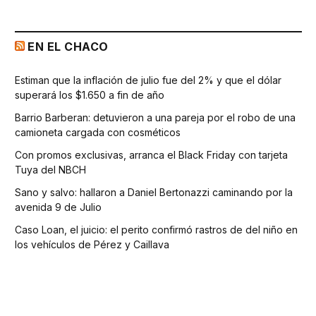
EN EL CHACO
Estiman que la inflación de julio fue del 2% y que el dólar
superará los $1.650 a fin de año
Barrio Barberan: detuvieron a una pareja por el robo de una
camioneta cargada con cosméticos
Con promos exclusivas, arranca el Black Friday con tarjeta
Tuya del NBCH
Sano y salvo: hallaron a Daniel Bertonazzi caminando por la
avenida 9 de Julio
Caso Loan, el juicio: el perito confirmó rastros de del niño en
los vehículos de Pérez y Caillava