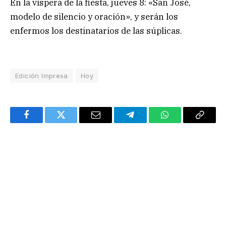
En la víspera de la fiesta, jueves 8: «San José,
modelo de silencio y oración», y serán los
enfermos los destinatarios de las súplicas.
Edición Impresa
Hoy
Facebook
Twitter
Email
Telegram
WhatsApp
Copy
Link