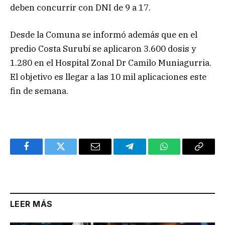
deben concurrir con DNI de 9 a 17.
Desde la Comuna se informó además que en el
predio Costa Surubí se aplicaron 3.600 dosis y
1.280 en el Hospital Zonal Dr Camilo Muniagurria.
El objetivo es llegar a las 10 mil aplicaciones este
fin de semana.
Facebook
Twitter
Email
Telegram
WhatsApp
Copy
Link
LEER MÁS