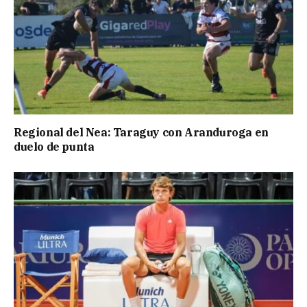
Regional del Nea: Taraguy con Aranduroga en
duelo de punta