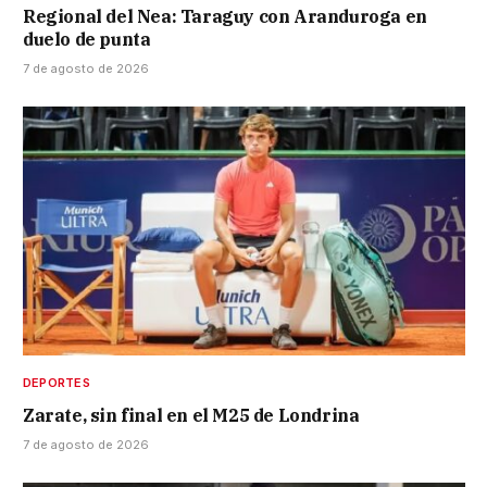
Regional del Nea: Taraguy con Aranduroga en
duelo de punta
7 de agosto de 2026
DEPORTES
Zarate, sin final en el M25 de Londrina
7 de agosto de 2026