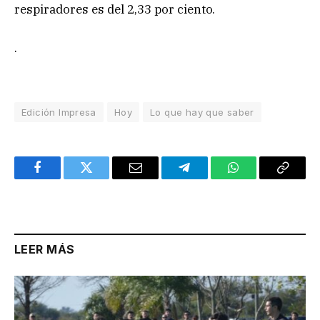
respiradores es del 2,33 por ciento.
.
Edición Impresa
Hoy
Lo que hay que saber
Facebook
Twitter
Email
Telegram
WhatsApp
Copy
Link
LEER MÁS