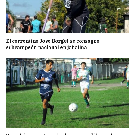
El correntino José Borget se consagró
subcampeón nacional en jabalina