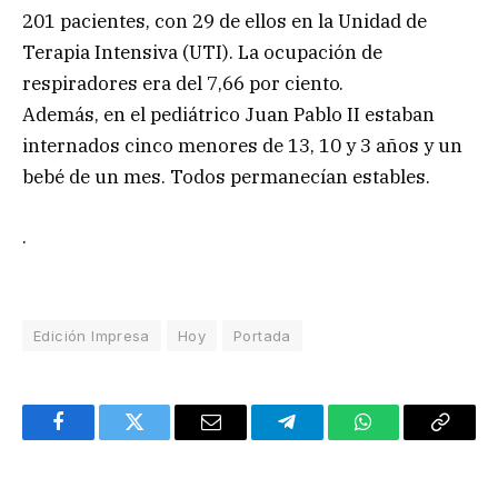
201 pacientes, con 29 de ellos en la Unidad de
Terapia Intensiva (UTI). La ocupación de
respiradores era del 7,66 por ciento.
Además, en el pediátrico Juan Pablo II estaban
internados cinco menores de 13, 10 y 3 años y un
bebé de un mes. Todos permanecían estables.
.
Edición Impresa
Hoy
Portada
Facebook
Twitter
Email
Telegram
WhatsApp
Copy
Link