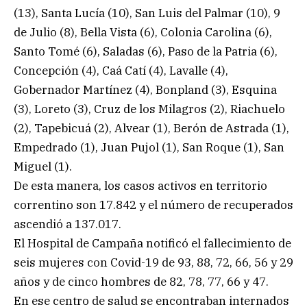
(13), Santa Lucía (10), San Luis del Palmar (10), 9
de Julio (8), Bella Vista (6), Colonia Carolina (6),
Santo Tomé (6), Saladas (6), Paso de la Patria (6),
Concepción (4), Caá Catí (4), Lavalle (4),
Gobernador Martínez (4), Bonpland (3), Esquina
(3), Loreto (3), Cruz de los Milagros (2), Riachuelo
(2), Tapebicuá (2), Alvear (1), Berón de Astrada (1),
Empedrado (1), Juan Pujol (1), San Roque (1), San
Miguel (1).
De esta manera, los casos activos en territorio
correntino son 17.842 y el número de recuperados
ascendió a 137.017.
El Hospital de Campaña notificó el fallecimiento de
seis mujeres con Covid-19 de 93, 88, 72, 66, 56 y 29
años y de cinco hombres de 82, 78, 77, 66 y 47.
En ese centro de salud se encontraban internados