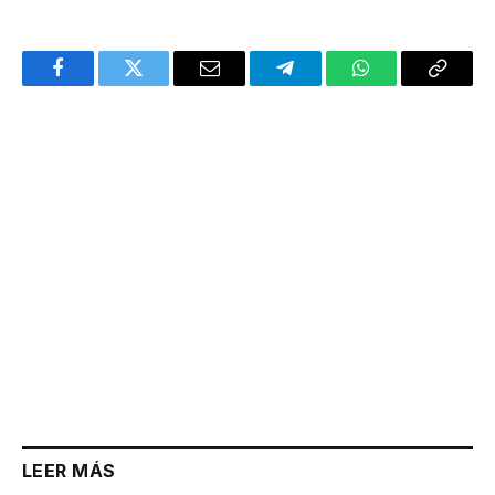
Facebook
Twitter
Email
Telegram
WhatsApp
Copy
Link
LEER MÁS