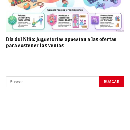
Día del Niño: jugueterías apuestan a las ofertas
para sostener las ventas