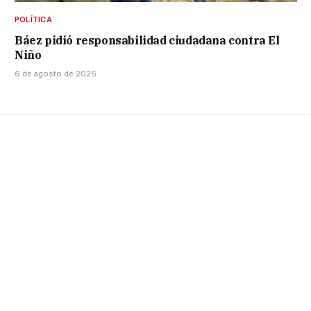
POLÍTICA
Báez pidió responsabilidad ciudadana contra El
Niño
6 de agosto de 2026