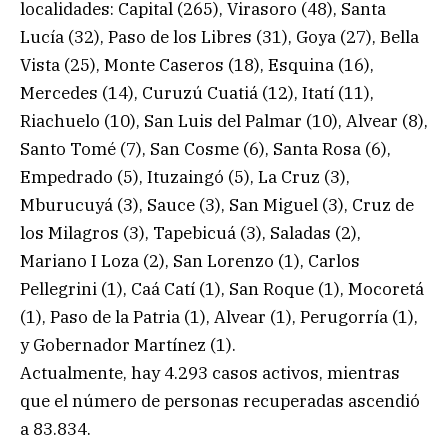
localidades: Capital (265), Virasoro (48), Santa
Lucía (32), Paso de los Libres (31), Goya (27), Bella
Vista (25), Monte Caseros (18), Esquina (16),
Mercedes (14), Curuzú Cuatiá (12), Itatí (11),
Riachuelo (10), San Luis del Palmar (10), Alvear (8),
Santo Tomé (7), San Cosme (6), Santa Rosa (6),
Empedrado (5), Ituzaingó (5), La Cruz (3),
Mburucuyá (3), Sauce (3), San Miguel (3), Cruz de
los Milagros (3), Tapebicuá (3), Saladas (2),
Mariano I Loza (2), San Lorenzo (1), Carlos
Pellegrini (1), Caá Catí (1), San Roque (1), Mocoretá
(1), Paso de la Patria (1), Alvear (1), Perugorría (1),
y Gobernador Martínez (1).
Actualmente, hay 4.293 casos activos, mientras
que el número de personas recuperadas ascendió
a 83.834.