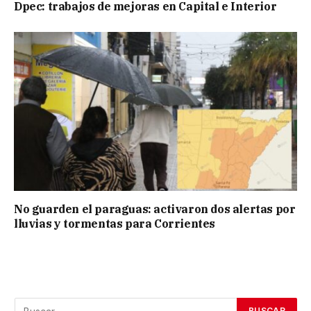
Dpec: trabajos de mejoras en Capital e Interior
No guarden el paraguas: activaron dos alertas por
lluvias y tormentas para Corrientes