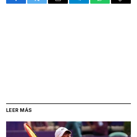
Facebook
Twitter
Email
Telegram
WhatsApp
Copy
Link
LEER MÁS