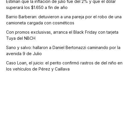
Estiman que la inflación de julio fue del 2% y que el dólar
superará los $1.650 a fin de año
Barrio Barberan: detuvieron a una pareja por el robo de una
camioneta cargada con cosméticos
Con promos exclusivas, arranca el Black Friday con tarjeta
Tuya del NBCH
Sano y salvo: hallaron a Daniel Bertonazzi caminando por la
avenida 9 de Julio
Caso Loan, el juicio: el perito confirmó rastros de del niño en
los vehículos de Pérez y Caillava