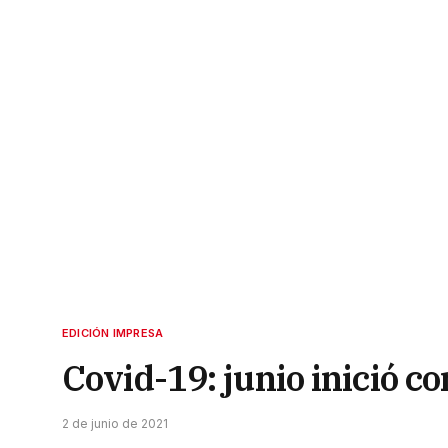
EDICIÓN IMPRESA
Covid-19: junio inició c
2 de junio de 2021