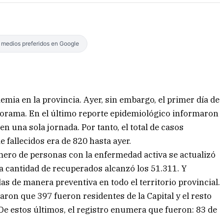
s medios preferidos en Google
mia en la provincia. Ayer, sin embargo, el primer día de
orama. En el último reporte epidemiológico informaron
 una sola jornada. Por tanto, el total de casos
e fallecidos era de 820 hasta ayer.
mero de personas con la enfermedad activa se actualizó
la cantidad de recuperados alcanzó los 51.311. Y
s de manera preventiva en todo el territorio provincial
on que 397 fueron residentes de la Capital y el resto
. De estos últimos, el registro enumera que fueron: 83 de