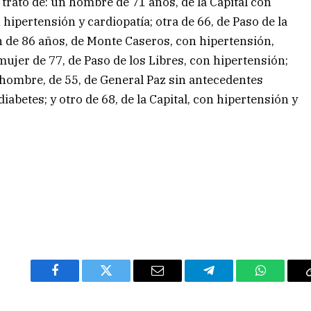
e trató de: un hombre de 71 años, de la Capital con
 hipertensión y cardiopatía; otra de 66, de Paso de la
n de 86 años, de Monte Caseros, con hipertensión,
ujer de 77, de Paso de los Libres, con hipertensión;
n hombre, de 55, de General Paz sin antecedentes
diabetes; y otro de 68, de la Capital, con hipertensión y
Facebook
Twitter
Email
Telegram
WhatsAp