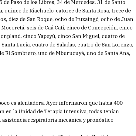
5 de Paso de los Libres, 34 de Mercedes, 31 de Santo
, quince de Riachuelo, catorce de Santa Rosa, trece de
jos, diez de San Roque, ocho de Ituzaingó, ocho de Juan
 de Mocoretá, seis de Caá Catí, cinco de Concepción, cinco
Bonpland, cinco Yapeyú, cinco San Miguel, cuatro de
Santa Lucía, cuatro de Saladas, cuatro de San Lorenzo,
o de El Sombrero, uno de Mburucuyá, uno de Santa Ana,
poco es alentadora. Ayer informaron que había 400
an en la Unidad de Terapia Intensiva, todas tenían
 asistencia respiratoria mecánica y pronóstico