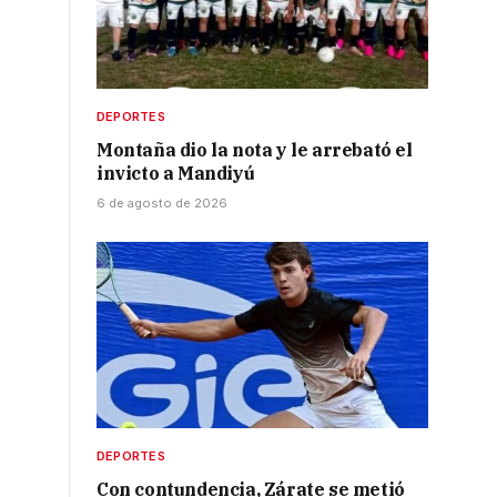
DEPORTES
Montaña dio la nota y le arrebató el
invicto a Mandiyú
6 de agosto de 2026
DEPORTES
Con contundencia, Zárate se metió