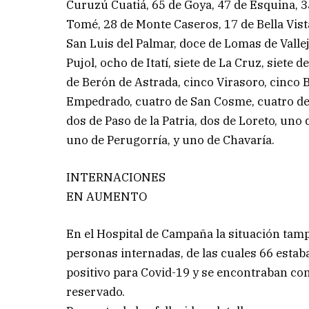
Curuzú Cuatiá, 65 de Goya, 47 de Esquina, 3
Tomé, 28 de Monte Caseros, 17 de Bella Vista
San Luis del Palmar, doce de Lomas de Valle
Pujol, ocho de Itatí, siete de La Cruz, siete
de Berón de Astrada, cinco Virasoro, cinco 
Empedrado, cuatro de San Cosme, cuatro de 
dos de Paso de la Patria, dos de Loreto, un
uno de Perugorría, y uno de Chavaría.
INTERNACIONES
EN AUMENTO
En el Hospital de Campaña la situación tam
personas internadas, de las cuales 66 estab
positivo para Covid-19 y se encontraban con
reservado.