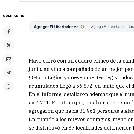
COMPARTIR
Agregar El Libertador en
Agrega El Libertador a tu
Mayo cerró con un cuadro crítico de la pande
junio, no vino acompañado de un mejor pan
904 contagios y nueve muertes registrados en
acumulados llegó a 56.872, en tanto que el d
En el informe, detallaron además que el nú
en 4.741. Mientras que, en el otro extremo, 
agregaron que había 31.961 personas aislada
En cuando a los nuevos contagios, mencionar
se distribuyó en 37 localidades del Interior