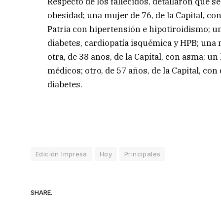
Respecto de los fallecidos, detallaron que s
obesidad; una mujer de 76, de la Capital, con
Patria con hipertensión e hipotiroidismo; u
diabetes, cardiopatía isquémica y HPB; una m
otra, de 38 años, de la Capital, con asma; u
médicos; otro, de 57 años, de la Capital, con 
diabetes.
Edición Impresa
Hoy
Principales
SHARE.