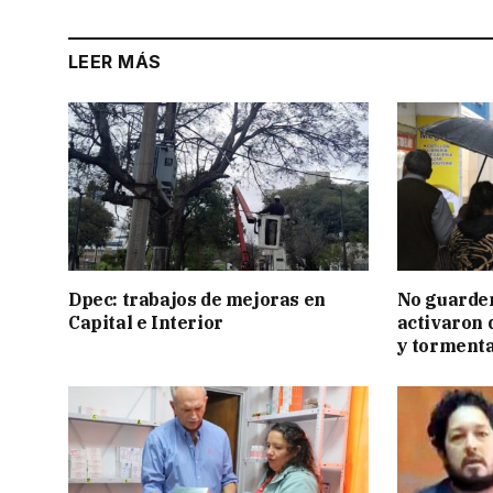
LEER MÁS
Dpec: trabajos de mejoras en
No guarden
Capital e Interior
activaron d
y tormenta