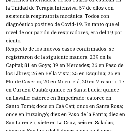
la Unidad de Terapia Intensiva, 57 de ellos con
asistencia respiratoria mecánica. Todos con
diagnóstico positivo de Covid-19. En tanto que el
nivel de ocupación de respiradores, era del 19 por
ciento.
Respecto de los nuevos casos confirmados, se
registraron de la siguiente manera: 239 en la
Capital; 81 en Goya; 39 en Mercedes; 26 en Paso de
los Libres; 26 en Bella Vista; 25 en Esquina; 25 en
Monte Caseros; 20 en Mocoretá; 20 en Virasoro; 17
en Curuzú Cuatiá; quince en Santa Lucía; quince
en Lavalle; catorce en Empedrado; catorce en
Santo Tomé; doce en Caá Catí; once en Santa Rosa;
once en Ituzaingó; diez en Paso de la Patria; diez en
San Lorenzo; siete en La Cruz; seis en Saladas;
cinco en San Luis del Palmar; cinco en Sauce;