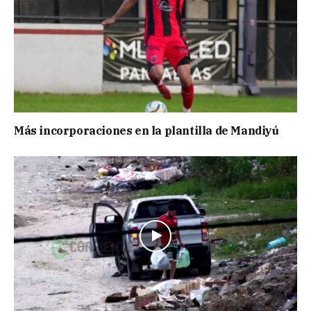
Más incorporaciones en la plantilla de Mandiyú