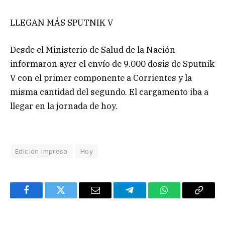
LLEGAN MÁS SPUTNIK V
Desde el Ministerio de Salud de la Nación
informaron ayer el envío de 9.000 dosis de Sputnik
V con el primer componente a Corrientes y la
misma cantidad del segundo. El cargamento iba a
llegar en la jornada de hoy.
Edición Impresa
Hoy
Facebook
Twitter
Email
Telegram
WhatsApp
Copy
Link