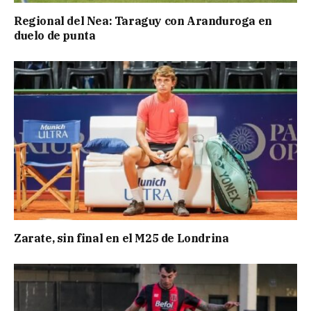
Regional del Nea: Taraguy con Aranduroga en
duelo de punta
Zarate, sin final en el M25 de Londrina