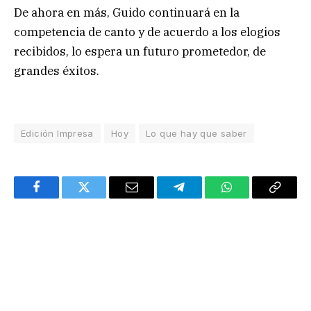
De ahora en más, Guido continuará en la
competencia de canto y de acuerdo a los elogios
recibidos, lo espera un futuro prometedor, de
grandes éxitos.
Edición Impresa
Hoy
Lo que hay que saber
Facebook
Twitter
Email
Telegram
WhatsApp
Copy
Link