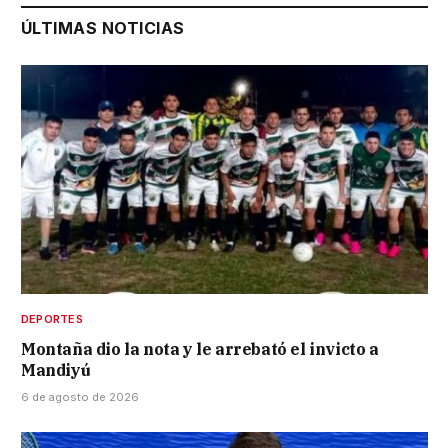
ÚLTIMAS NOTICIAS
DEPORTES
Montaña dio la nota y le arrebató el invicto a
Mandiyú
6 de agosto de 2026