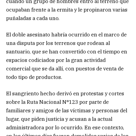
cuando un grupo de hombres entró al terreno que
ocupaban frente a la ermita y le propinaron varias
puñaladas a cada uno.
El doble asesinato habría ocurrido en el marco de
una disputa por los terrenos que rodean al
santuario, que se han convertido con el tiempo en
espacios codiciados por la gran actividad
comercial que se da allí, con puestos de venta de
todo tipo de productos.
El sangriento hecho derivó en protestas y cortes
sobre la Ruta Nacional N°123 por parte de
familiares y amigos de las víctimas y personas del
lugar, que piden justicia y acusan a la actual
administradora por lo ocurrido. En ese contexto,