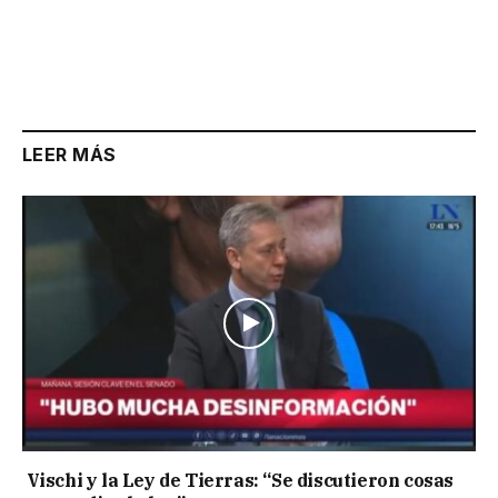
LEER MÁS
Vischi y la Ley de Tierras: “Se discutieron cosas