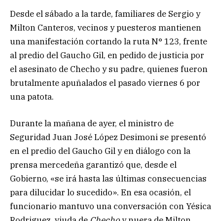
Desde el sábado a la tarde, familiares de Sergio y
Milton Canteros, vecinos y puesteros mantienen
una manifestación cortando la ruta N° 123, frente
al predio del Gaucho Gil, en pedido de justicia por
el asesinato de Checho y su padre, quienes fueron
brutalmente apuñalados el pasado viernes 6 por
una patota.
Durante la mañana de ayer, el ministro de
Seguridad Juan José López Desimoni se presentó
en el predio del Gaucho Gil y en diálogo con la
prensa mercedeña garantizó que, desde el
Gobierno, «se irá hasta las últimas consecuencias
para dilucidar lo sucedido». En esa ocasión, el
funcionario mantuvo una conversación con Yésica
Rodriguez, viuda de
Checho
y nuera de Milton