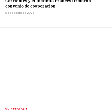
Corrientes y el Instituto Francés firmaron
convenio de cooperación
5 de agosto de 2026
SIN CATEGORÍA