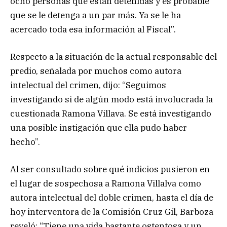
ocho personas que están detenidas y es probable
que se le detenga a un par más. Ya se le ha
acercado toda esa información al Fiscal”.
Respecto a la situación de la actual responsable del
predio, señalada por muchos como autora
intelectual del crimen, dijo: “Seguimos
investigando si de algún modo está involucrada la
cuestionada Ramona Villava. Se está investigando
una posible instigación que ella pudo haber
hecho”.
Al ser consultado sobre qué indicios pusieron en
el lugar de sospechosa a Ramona Villalva como
autora intelectual del doble crimen, hasta el día de
hoy interventora de la Comisión Cruz Gil, Barboza
reveló: “Tiene una vida bastante ostentosa y un