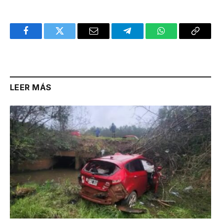
Facebook
Twitter
Email
Telegram
WhatsApp
Copy
Link
LEER MÁS