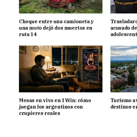
Choque entre una camioneta y
Trasladar
una moto dejó dos muertos en
acusado de
ruta 14
adolescen
Mesas en vivo en 1Win: cómo
Turismo a
juegan los argentinos con
destinos e
crupieres reales