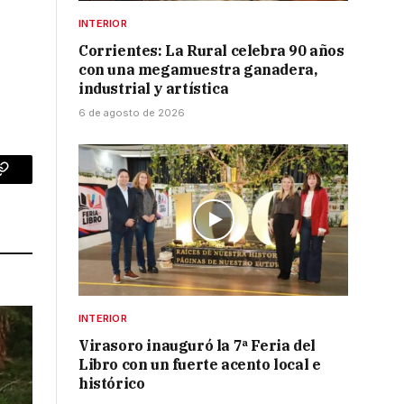
INTERIOR
Corrientes: La Rural celebra 90 años
con una megamuestra ganadera,
industrial y artística
6 de agosto de 2026
p
Copy
Link
INTERIOR
Virasoro inauguró la 7ª Feria del
Libro con un fuerte acento local e
histórico