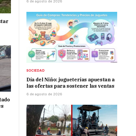
6 de agosto de 2026
star
SOCIEDAD
Día del Niño: jugueterías apuestan a
las ofertas para sostener las ventas
6 de agosto de 2026
tado
es