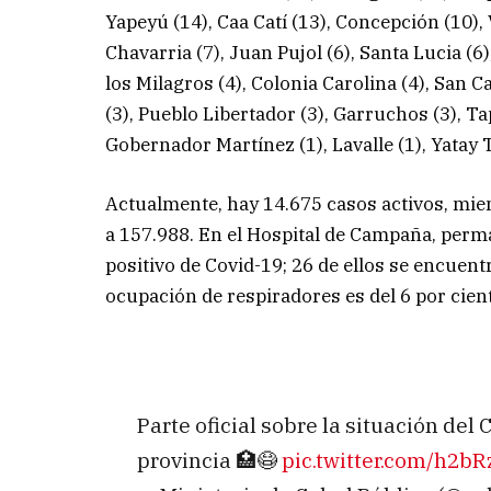
Yapeyú (14), Caa Catí (13), Concepción (10), Vi
Chavarria (7), Juan Pujol (6), Santa Lucia (
los Milagros (4), Colonia Carolina (4), San C
(3), Pueblo Libertador (3), Garruchos (3), Ta
Gobernador Martínez (1), Lavalle (1), Yatay Tí
Actualmente, hay 14.675 casos activos, mi
a 157.988. En el Hospital de Campaña, per
positivo de Covid-19; 26 de ellos se encuent
ocupación de respiradores es del 6 por cien
Parte oficial sobre la situación de
provincia 🏥😷
pic.twitter.com/h2