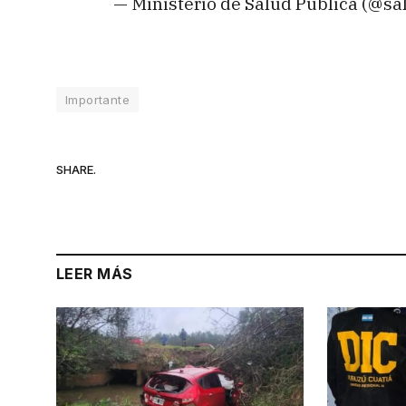
— Ministerio de Salud Pública (@sa
Importante
SHARE.
LEER MÁS