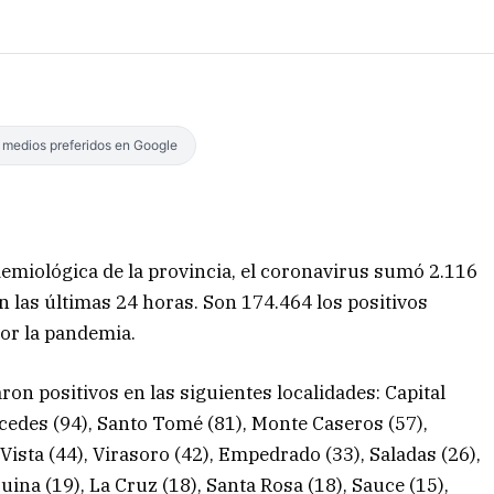
s medios preferidos en Google
idemiológica de la provincia, el coronavirus sumó 2.116
 las últimas 24 horas. Son 174.464 los positivos
or la pandemia.
ron positivos en las siguientes localidades: Capital
rcedes (94), Santo Tomé (81), Monte Caseros (57),
a Vista (44), Virasoro (42), Empedrado (33), Saladas (26),
quina (19), La Cruz (18), Santa Rosa (18), Sauce (15),