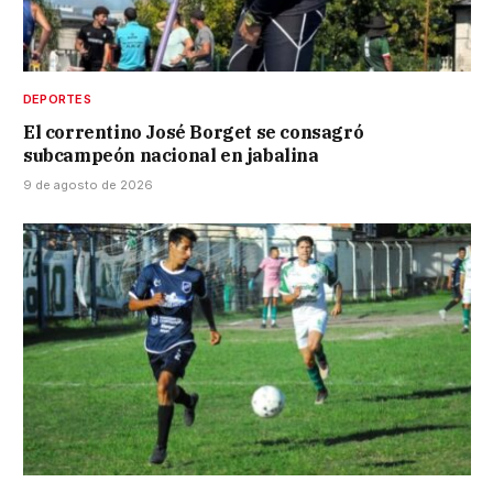
DEPORTES
El correntino José Borget se consagró
subcampeón nacional en jabalina
9 de agosto de 2026