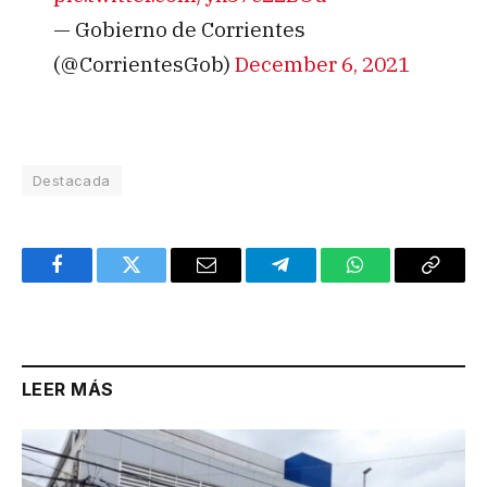
— Gobierno de Corrientes
(@CorrientesGob)
December 6, 2021
Destacada
Facebook
Twitter
Email
Telegram
WhatsApp
Copy
Link
LEER MÁS