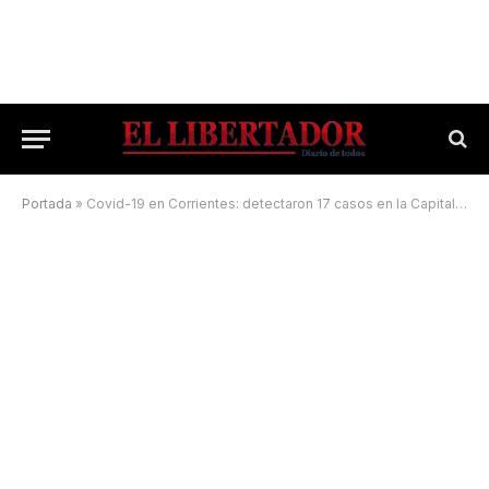
Portada
»
Covid-19 en Corrientes: detectaron 17 casos en la Capital y 22 en el Interior