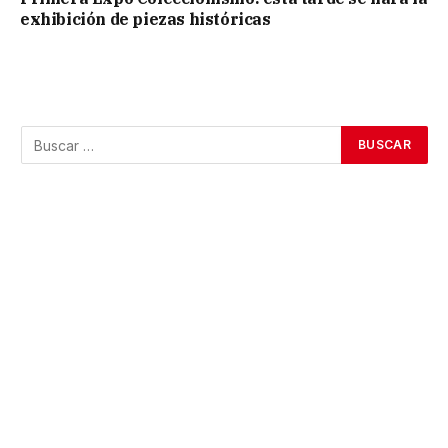
exhibición de piezas históricas