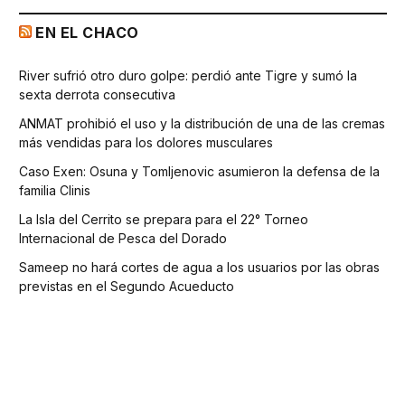
EN EL CHACO
River sufrió otro duro golpe: perdió ante Tigre y sumó la
sexta derrota consecutiva
ANMAT prohibió el uso y la distribución de una de las cremas
más vendidas para los dolores musculares
Caso Exen: Osuna y Tomljenovic asumieron la defensa de la
familia Clinis
La Isla del Cerrito se prepara para el 22° Torneo
Internacional de Pesca del Dorado
Sameep no hará cortes de agua a los usuarios por las obras
previstas en el Segundo Acueducto