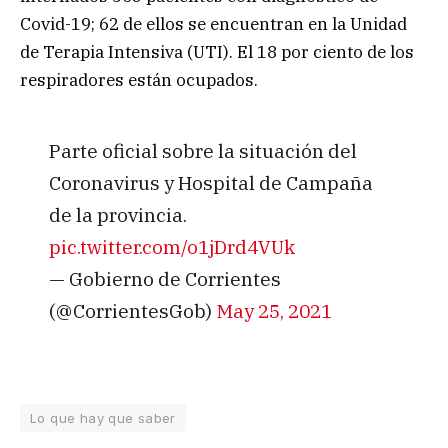
Covid-19; 62 de ellos se encuentran en la Unidad
de Terapia Intensiva (UTI). El 18 por ciento de los
respiradores están ocupados.
Parte oficial sobre la situación del
Coronavirus y Hospital de Campaña
de la provincia.
pic.twitter.com/o1jDrd4VUk
— Gobierno de Corrientes
(@CorrientesGob)
May 25, 2021
Lo que hay que saber