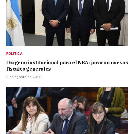
POLÍTICA
Oxígeno institucional para el NEA: juraron nuevos
fiscales generales
6 de agosto de 2026