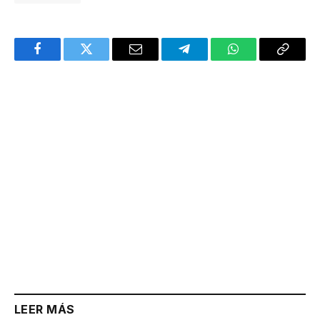
Facebook
Twitter
Email
Telegram
WhatsApp
Copy
Link
LEER MÁS