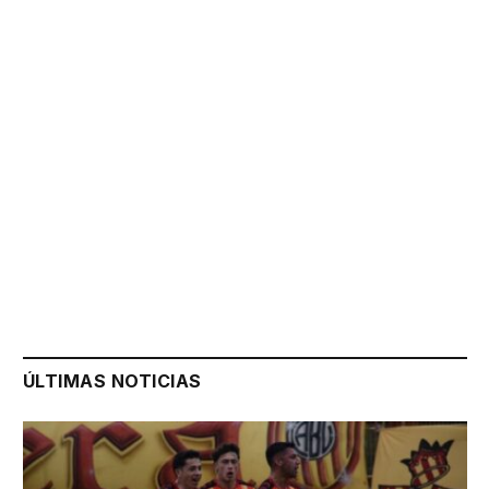
ÚLTIMAS NOTICIAS