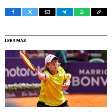
Facebook
Twitter
Email
Telegram
WhatsApp
Copy
Link
LEER MÁS