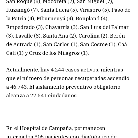
San Roque (8), Mocoretá (7), San Miguel (7),
Ituzaingó (7), Santa Lucia (5), Virasoro (5), Paso de
la Patria (4), Mburucuyá (4), Bonpland (4),
Empedrado (3), Chavarría (3), San Luis del Palmar
(3), Lavalle (3), Santa Ana (2), Carolina (2), Berón
de Astrada (1), San Carlos (1), San Cosme (1), Caá
Catí (1) y Cruz de los Milagros (1).
Actualmente, hay 4.244 casos activos, mientras
que el número de personas recuperadas ascendió
a 46.743. El aislamiento preventivo obligatorio
alcanza a 27.541 ciudadanos.
En el Hospital de Campaña, permanecen
internados 305 pacientes con diagnóstico de