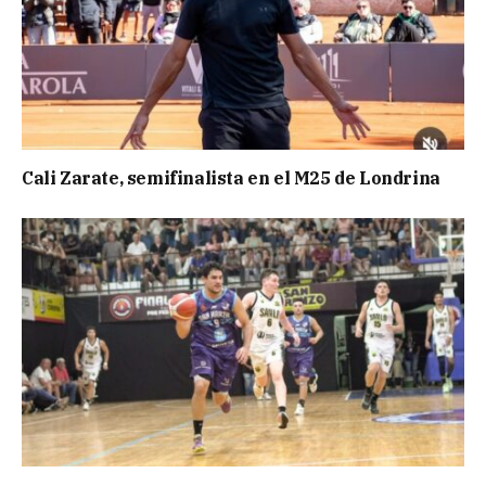
Cali Zarate, semifinalista en el M25 de Londrina