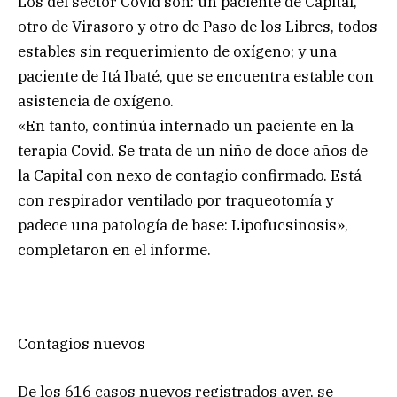
Los del sector Covid son: un paciente de Capital,
otro de Virasoro y otro de Paso de los Libres, todos
estables sin requerimiento de oxígeno; y una
paciente de Itá Ibaté, que se encuentra estable con
asistencia de oxígeno.
«En tanto, continúa internado un paciente en la
terapia Covid. Se trata de un niño de doce años de
la Capital con nexo de contagio confirmado. Está
con respirador ventilado por traqueotomía y
padece una patología de base: Lipofucsinosis»,
completaron en el informe.
Contagios nuevos
De los 616 casos nuevos registrados ayer, se