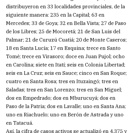
distribuyeron en 33 localidades provinciales, de la
siguiente manera: 235 en la Capital; 63 en
Mercedes; 33 de Goya; 32 en Bella Vista; 27 de Paso
de los Libres; 25 de Mocoretá; 21 de San Luis del
Palmar; 21 de Curuzú Cuatiá; 20 de Monte Caseros;
18 en Santa Lucía; 17 en Esquina; trece en Santo
Tomé; trece en Virasoro; doce en Juan Pujol; ocho
en Carolina; siete en Itatí; seis en Colonia Libertad;
seis en La Cruz; seis en Sauce; cinco en San Roque;
cuatro en Santa Rosa; tres en Ituzaingó; tres en
Saladas; tres en San Lorenzo; tres en San Miguel;
dos en Empedrado; dos en Mburucuyá; dos en
Paso de la Patria; dos en Lavalle; uno en Santa Ana;
uno en Riachuelo; uno en Berón de Astrada y uno
en Tatacuá.
Así, la cifra de casos activos se actualizó en 4.375 y