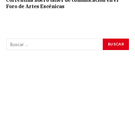
Correntina lideró taller de comunicación en el
Foro de Artes Escénicas