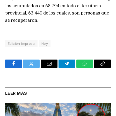
los acumulados en 68.794 en todo el territorio
provincial, 63.440 de los cuales, son personas que
se recuperaron.
Edición Impresa
Hoy
Facebook
Twitter
Email
Telegram
WhatsApp
Copy
Link
LEER MÁS