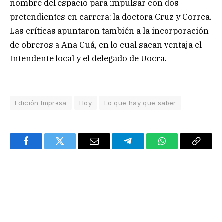
nombre del espacio para impulsar con dos
pretendientes en carrera: la doctora Cruz y Correa.
Las críticas apuntaron también a la incorporación
de obreros a Aña Cuá, en lo cual sacan ventaja el
Intendente local y el delegado de Uocra.
Edición Impresa
Hoy
Lo que hay que saber
Facebook
Twitter
Email
Telegram
WhatsApp
Copy
Link