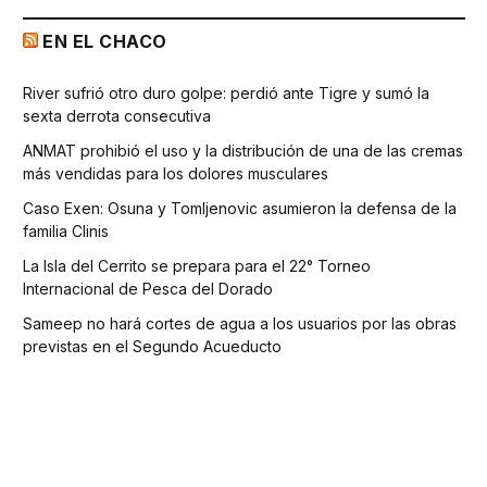
EN EL CHACO
River sufrió otro duro golpe: perdió ante Tigre y sumó la
sexta derrota consecutiva
ANMAT prohibió el uso y la distribución de una de las cremas
más vendidas para los dolores musculares
Caso Exen: Osuna y Tomljenovic asumieron la defensa de la
familia Clinis
La Isla del Cerrito se prepara para el 22° Torneo
Internacional de Pesca del Dorado
Sameep no hará cortes de agua a los usuarios por las obras
previstas en el Segundo Acueducto