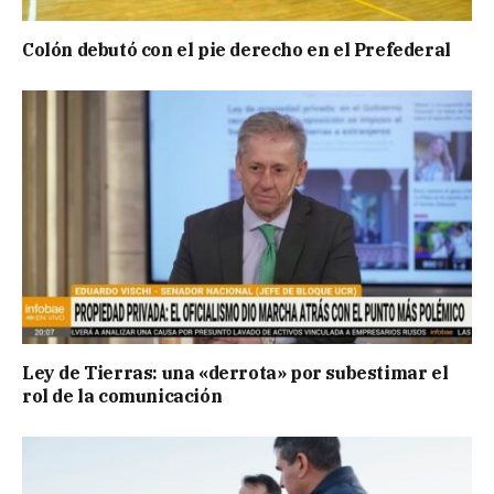
Colón debutó con el pie derecho en el Prefederal
Ley de Tierras: una «derrota» por subestimar el
rol de la comunicación