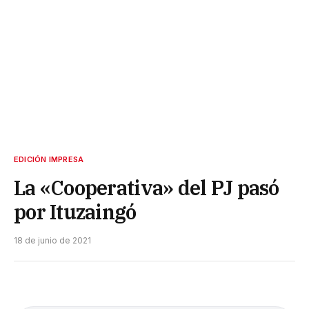
EDICIÓN IMPRESA
La «Cooperativa» del PJ pasó
por Ituzaingó
18 de junio de 2021