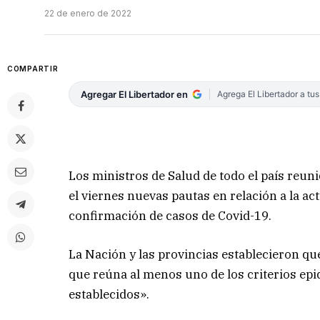
22 de enero de 2022
COMPARTIR
Agregar El Libertador en
Agrega El Libertador a tu
Los ministros de Salud de todo el país reun
el viernes nuevas pautas en relación a la act
confirmación de casos de Covid-19.
La Nación y las provincias establecieron q
que reúna al menos uno de los criterios epid
establecidos».