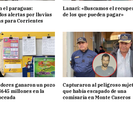
 el paraguas:
Lanari: «Buscamos el recupe
os alertas por lluvias
de los que pueden pagar»
s para Corrientes
adores ganaron un pozo
Capturaron al peligroso suje
$645 millones en la
que había escapado de una
oceada
comisaría en Monte Caseros