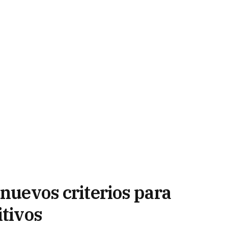
 nuevos criterios para
itivos