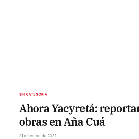
SIN CATEGORÍA
Ahora Yacyretá: reporta
obras en Aña Cuá
21 de enero de 2022