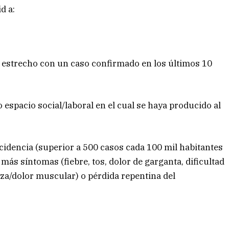
d a:
 estrecho con un caso confirmado en los últimos 10
 espacio social/laboral en el cual se haya producido al
cidencia (superior a 500 casos cada 100 mil habitantes
 más síntomas (fiebre, tos, dolor de garganta, dificultad
eza/dolor muscular) o pérdida repentina del