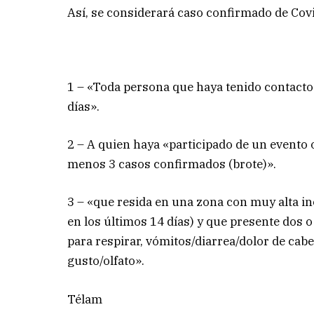
Así, se considerará caso confirmado de Covi
1 – «Toda persona que haya tenido contacto
días».
2 – A quien haya «participado de un evento o
menos 3 casos confirmados (brote)».
3 – «que resida en una zona con muy alta in
en los últimos 14 días) y que presente dos o
para respirar, vómitos/diarrea/dolor de cab
gusto/olfato».
Télam