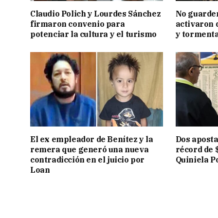
Claudio Polich y Lourdes Sánchez
No guarden
firmaron convenio para
activaron d
potenciar la cultura y el turismo
y tormenta
El ex empleador de Benítez y la
Dos apost
remera que generó una nueva
récord de 
contradicción en el juicio por
Quiniela P
Loan