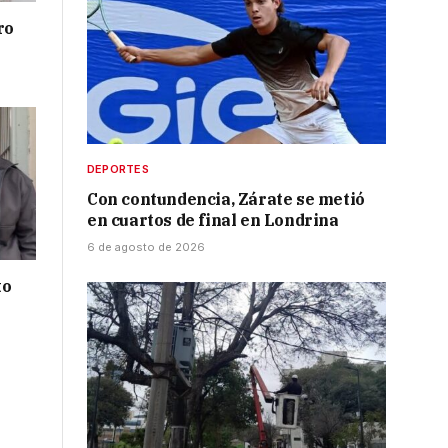
ro
DEPORTES
Con contundencia, Zárate se metió
en cuartos de final en Londrina
6 de agosto de 2026
to