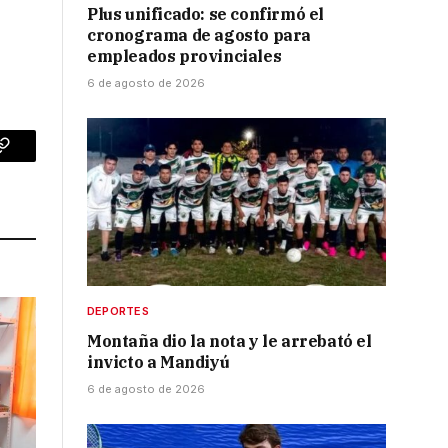
Plus unificado: se confirmó el
cronograma de agosto para
empleados provinciales
6 de agosto de 2026
p
Copy
Link
DEPORTES
Montaña dio la nota y le arrebató el
invicto a Mandiyú
6 de agosto de 2026