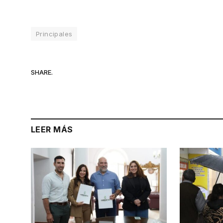
Principales
SHARE.
LEER MÁS