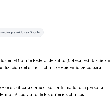
s medios preferidos en Google
idos en el Comité Federal de Salud (Cofesa) estableciero
ualización del criterio clínico y epidemiológico para la
ue «se clasificará como caso confirmado toda persona
emiológicos y uno de los criterios clínicos