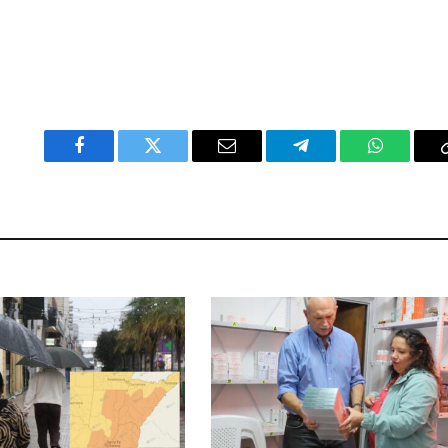
Facebook
Twitter
Email
Telegram
WhatsAp