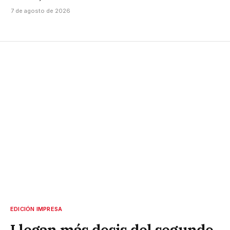
7 de agosto de 2026
EDICIÓN IMPRESA
Llegan más dosis del segundo