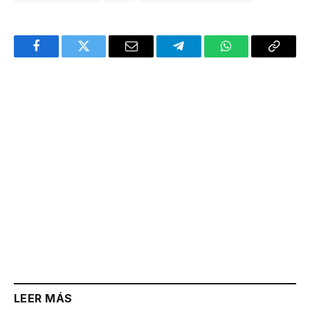
Facebook
Twitter
Email
Telegram
WhatsApp
Copy
Link
LEER MÁS