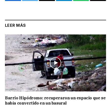
Facebook
Twitter
Email
Telegram
WhatsApp
Copy
Link
LEER MÁS
Barrio Hipódromo: recuperaron un espacio que se
había convertido en un basural