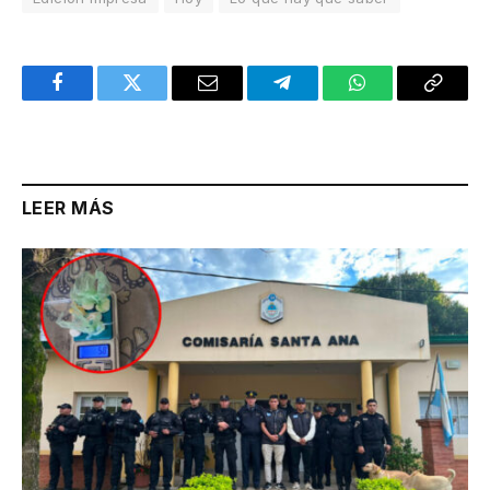
Facebook
Twitter
Email
Telegram
WhatsApp
Copy
Link
LEER MÁS