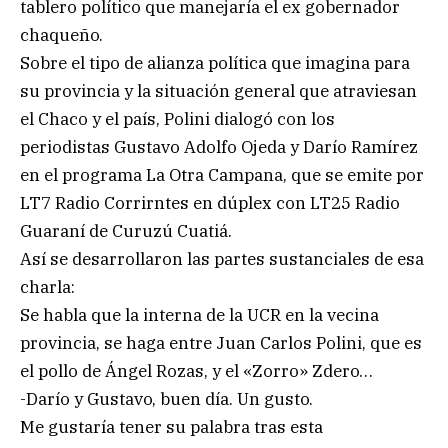
tablero político que manejaría el ex gobernador
chaqueño.
Sobre el tipo de alianza política que imagina para
su provincia y la situación general que atraviesan
el Chaco y el país, Polini dialogó con los
periodistas Gustavo Adolfo Ojeda y Darío Ramírez
en el programa La Otra Campana, que se emite por
LT7 Radio Corrirntes en dúplex con LT25 Radio
Guaraní de Curuzú Cuatiá.
Así se desarrollaron las partes sustanciales de esa
charla:
Se habla que la interna de la UCR en la vecina
provincia, se haga entre Juan Carlos Polini, que es
el pollo de Ángel Rozas, y el «Zorro» Zdero…
-Darío y Gustavo, buen día. Un gusto.
Me gustaría tener su palabra tras esta