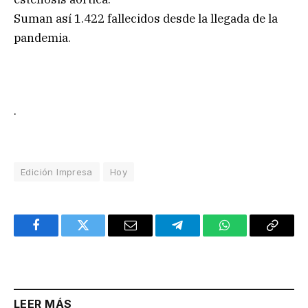
Suman así 1.422 fallecidos desde la llegada de la
pandemia.
.
Edición Impresa
Hoy
Facebook
Twitter
Email
Telegram
WhatsApp
Copy
Link
LEER MÁS