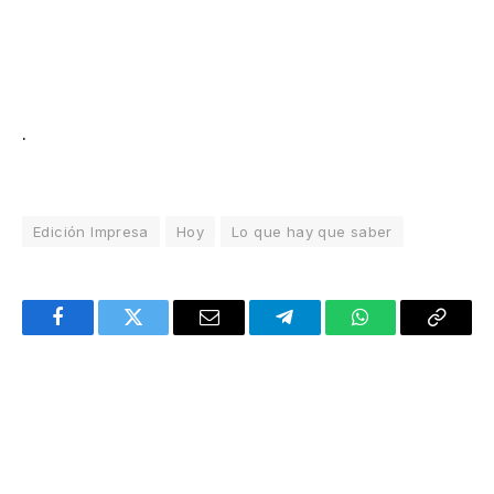
.
Edición Impresa
Hoy
Lo que hay que saber
Facebook
Twitter
Email
Telegram
WhatsApp
Copy
Link