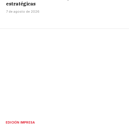
estratégicas
7 de agosto de 2026
EDICIÓN IMPRESA