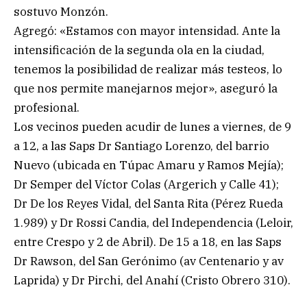
sostuvo Monzón.
Agregó: «Estamos con mayor intensidad. Ante la
intensificación de la segunda ola en la ciudad,
tenemos la posibilidad de realizar más testeos, lo
que nos permite manejarnos mejor», aseguró la
profesional.
Los vecinos pueden acudir de lunes a viernes, de 9
a 12, a las Saps Dr Santiago Lorenzo, del barrio
Nuevo (ubicada en Túpac Amaru y Ramos Mejía);
Dr Semper del Víctor Colas (Argerich y Calle 41);
Dr De los Reyes Vidal, del Santa Rita (Pérez Rueda
1.989) y Dr Rossi Candia, del Independencia (Leloir,
entre Crespo y 2 de Abril). De 15 a 18, en las Saps
Dr Rawson, del San Gerónimo (av Centenario y av
Laprida) y Dr Pirchi, del Anahí (Cristo Obrero 310).