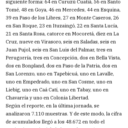
siguiente forma: 64 en Curuzú Cuatiá, 56 en Santo
Tomé, 48 en Goya, 46 en Mercedes, 44 en Esquina,
39 en Paso de los Libres, 27 en Monte Caseros, 26
en San Roque, 23 en Ituzaingó, 22 en Santa Lucía,
21 en Santa Rosa, catorce en Mocoretá, diez en La
Cruz, nueve en Virasoro, seis en Saladas, seis en
Juan Pujol, seis en San Luis del Palmar, tres en
Perugorría, tres en Concepción, dos en Bella Vista,
dos en Bonpland, dos en Paso de la Patria, dos en
San Lorenzo, uno en Tapebicuá, uno en Lavalle,
uno en Empedrado, uno en San Cosme, uno en
Liebig, uno en Caá Catí, uno en Tabay, uno en
Chavarría y uno en Colonia Libertad.
Según el reporte, en la última jornada, se
analizaron 7.110 muestras. Y de este modo, la cifra
de acumulados llegó a los 48.672 en todo el