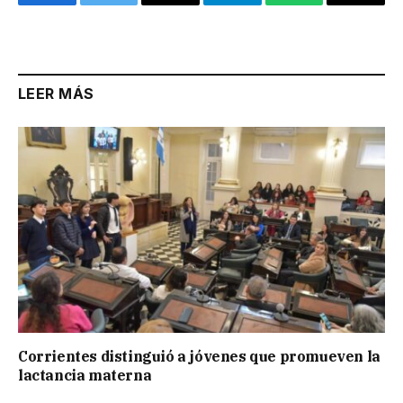
Facebook
Twitter
Email
Telegram
WhatsApp
Copy
Link
LEER MÁS
Corrientes distinguió a jóvenes que promueven la
lactancia materna