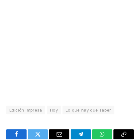
Edición Impresa
Hoy
Lo que hay que saber
Facebook
Twitter
Email
Telegram
WhatsApp
Copy