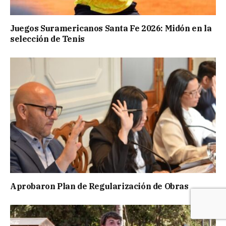
Juegos Suramericanos Santa Fe 2026: Midón en la
selección de Tenis
Aprobaron Plan de Regularización de Obras