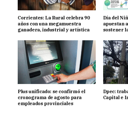
Corrientes: La Rural celebra 90
Día del Ni
años con una megamuestra
apuestan a
ganadera, industrial y artística
sostener l
Plus unificado: se confirmó el
Dpec: trab
cronograma de agosto para
Capital e I
empleados provinciales