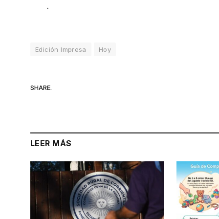
.
Edición Impresa
Hoy
SHARE.
LEER MÁS