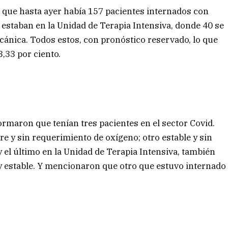
n que hasta ayer había 157 pacientes internados con
7 estaban en la Unidad de Terapia Intensiva, donde 40 se
cánica. Todos estos, con pronóstico reservado, lo que
,33 por ciento.
formaron que tenían tres pacientes en el sector Covid.
bre y sin requerimiento de oxígeno; otro estable y sin
 el último en la Unidad de Terapia Intensiva, también
 y estable. Y mencionaron que otro que estuvo internado