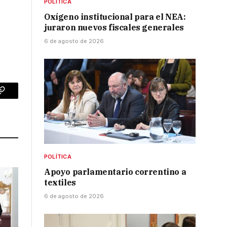
POLÍTICA
Oxígeno institucional para el NEA:
juraron nuevos fiscales generales
6 de agosto de 2026
p
Copy
Link
POLÍTICA
Apoyo parlamentario correntino a
textiles
6 de agosto de 2026