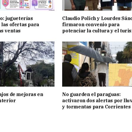
ño: jugueterías
Claudio Polich y Lourdes Sán
 las ofertas para
firmaron convenio para
as ventas
potenciar la cultura y el turi
ajos de mejoras en
No guarden el paraguas:
nterior
activaron dos alertas por llu
y tormentas para Corrientes