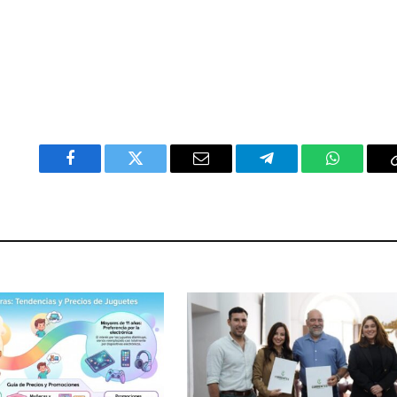
Facebook
Twitter
Email
Telegram
WhatsAp