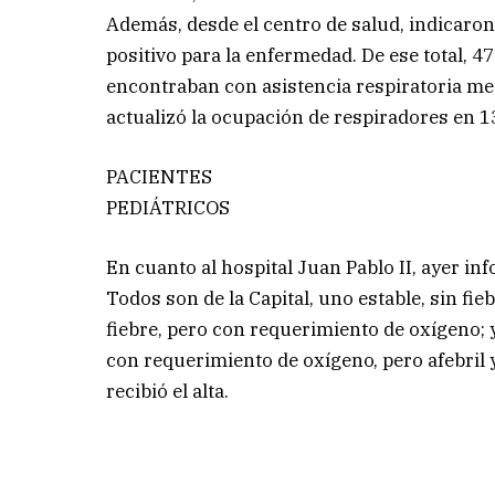
Además, desde el centro de salud, indicaro
positivo para la enfermedad. De ese total, 4
encontraban con asistencia respiratoria me
actualizó la ocupación de respiradores en 13
PACIENTES
PEDIÁTRICOS
En cuanto al hospital Juan Pablo II, ayer in
Todos son de la Capital, uno estable, sin fie
fiebre, pero con requerimiento de oxígeno; y
con requerimiento de oxígeno, pero afebril
recibió el alta.