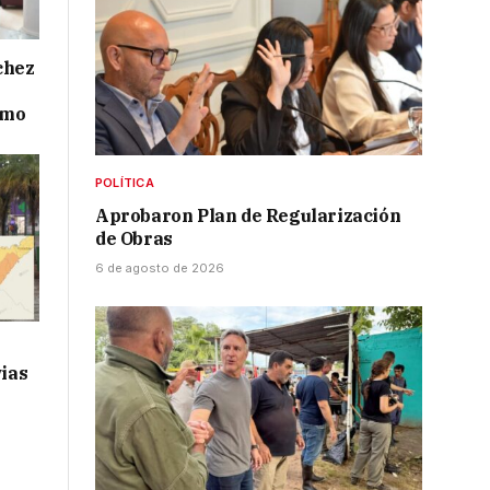
chez
smo
POLÍTICA
Aprobaron Plan de Regularización
de Obras
6 de agosto de 2026
vias