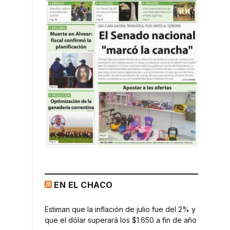
EN EL CHACO
Estiman que la inflación de julio fue del 2% y
que el dólar superará los $1.650 a fin de año