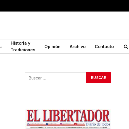
Historia y
s
Opinión
Archivo
Contacto
Tradiciones