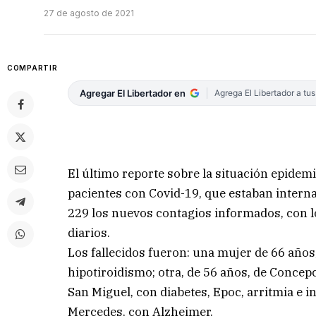
27 de agosto de 2021
COMPARTIR
Agregar El Libertador en
Agrega El Libertador a tu
El último reporte sobre la situación epidem
pacientes con Covid-19, que estaban interna
229 los nuevos contagios informados, con l
diarios.
Los fallecidos fueron: una mujer de 66 años
hipotiroidismo; otra, de 56 años, de Concepc
San Miguel, con diabetes, Epoc, arritmia e i
Mercedes, con Alzheimer.