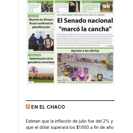
EN EL CHACO
Estiman que la inflación de julio fue del 2% y
que el dólar superará los $1.650 a fin de año