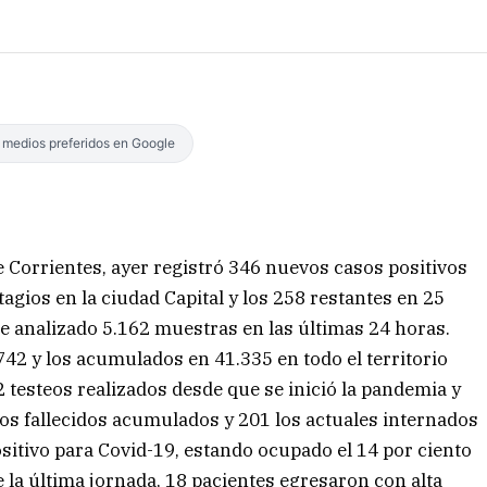
s medios preferidos en Google
e Corrientes, ayer registró 346 nuevos casos positivos
agios en la ciudad Capital y los 258 restantes en 25
rse analizado 5.162 muestras en las últimas 24 horas.
.742 y los acumulados en 41.335 en todo el territorio
2 testeos realizados desde que se inició la pandemia y
os fallecidos acumulados y 201 los actuales internados
sitivo para Covid-19, estando ocupado el 14 por ciento
la última jornada, 18 pacientes egresaron con alta