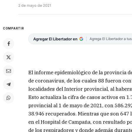
2 de mayo de 2021
COMPARTIR
Agregar El Libertador en
Agrega El Libertador a tu
El informe epidemiológico de la provincia d
de coronavirus, de los cuales 88 fueron cont
localidades del Interior provincial, al habe
Esto actualiza la cifra de casos activos en 1
provincial al 1 de mayo de 2021, con 586.29
38.946 recuperados. Mientras que son 647 l
en el Hospital de Campaña, con resultado po
de los respiradores y donde además durante 