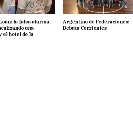
Loan: la falsa alarma,
Argentino de Federaciones:
aculizando una
Debuta Corrientes
y el hotel de la