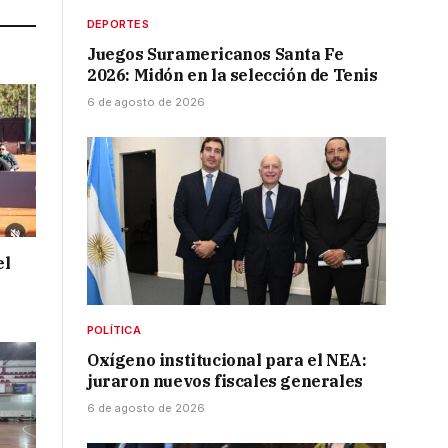
DEPORTES
Juegos Suramericanos Santa Fe
2026: Midón en la selección de Tenis
6 de agosto de 2026
el
POLÍTICA
Oxígeno institucional para el NEA:
juraron nuevos fiscales generales
6 de agosto de 2026