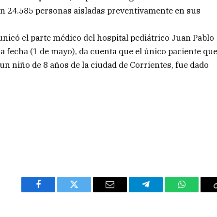
cen 24.585 personas aisladas preventivamente en sus
nicó el parte médico del hospital pediátrico Juan Pablo
 la fecha (1 de mayo), da cuenta que el único paciente qu
un niño de 8 años de la ciudad de Corrientes, fue dado
Facebook
Twitter
Email
Telegram
WhatsAp