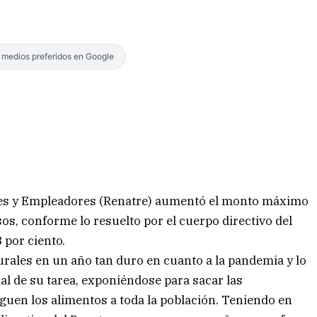
s medios preferidos en Google
les y Empleadores (Renatre) aumentó el monto máximo
os, conforme lo resuelto por el cuerpo directivo del
 por ciento.
ales en un año tan duro en cuanto a la pandemia y lo
l de su tarea, exponiéndose para sacar las
eguen los alimentos a toda la población. Teniendo en