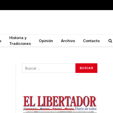
Historia y
s
Opinión
Archivo
Contacto
Tradiciones