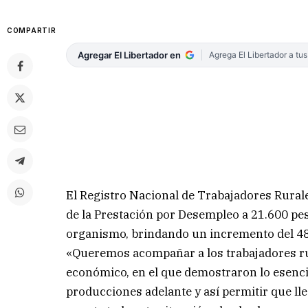
COMPARTIR
Agregar El Libertador en
Agrega El Libertador a tu
El Registro Nacional de Trabajadores Rura
de la Prestación por Desempleo a 21.600 pes
organismo, brindando un incremento del 48
«Queremos acompañar a los trabajadores rur
económico, en el que demostraron lo esencia
producciones adelante y así permitir que ll