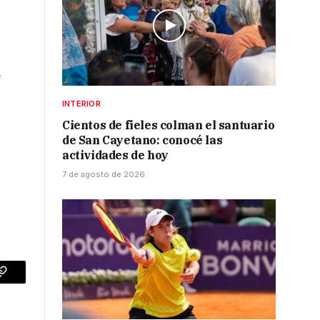
e
INTERIOR
Cientos de fieles colman el santuario
de San Cayetano: conocé las
actividades de hoy
7 de agosto de 2026
p
Copy
Link