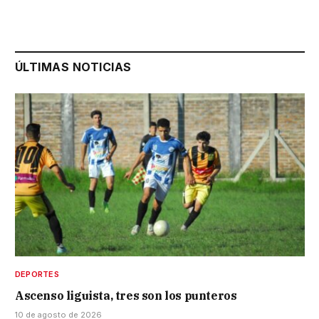
ÚLTIMAS NOTICIAS
DEPORTES
Ascenso liguista, tres son los punteros
10 de agosto de 2026