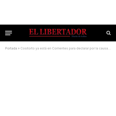
Portada
»
Cositorto ya está en Corrientes para declarar por la causa Generación Zoe