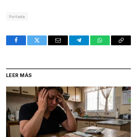
Portada
Facebook
Twitter
Email
Telegram
WhatsApp
Copy
Link
LEER MÁS