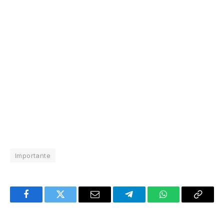
Importante
Facebook
Twitter
Email
Telegram
WhatsApp
Copy
Link