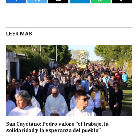
Facebook
Twitter
Email
Telegram
WhatsApp
Copy
Link
LEER MÁS
San Cayetano: Pedro valoró “el trabajo, la
solidaridad y la esperanza del pueblo”