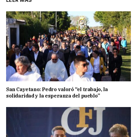
San Cayetano: Pedro valoró “el trabajo, la
solidaridad y la esperanza del pueblo”