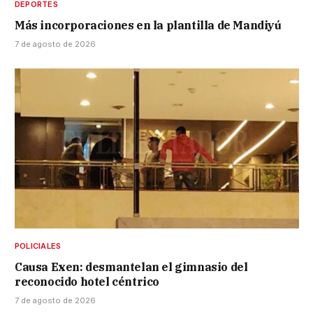
DEPORTES
Más incorporaciones en la plantilla de Mandiyú
7 de agosto de 2026
POLICIALES
Causa Exen: desmantelan el gimnasio del
reconocido hotel céntrico
7 de agosto de 2026