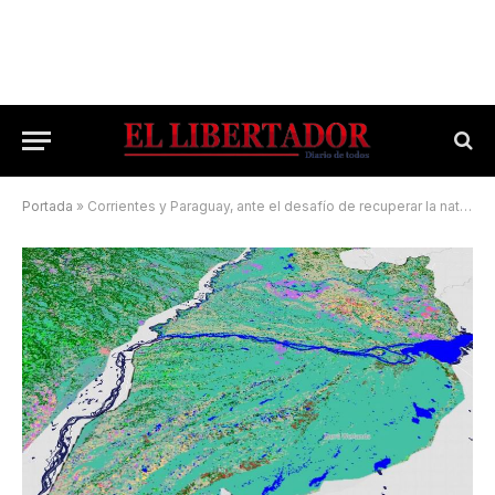
Portada
»
Corrientes y Paraguay, ante el desafío de recuperar la naturaleza