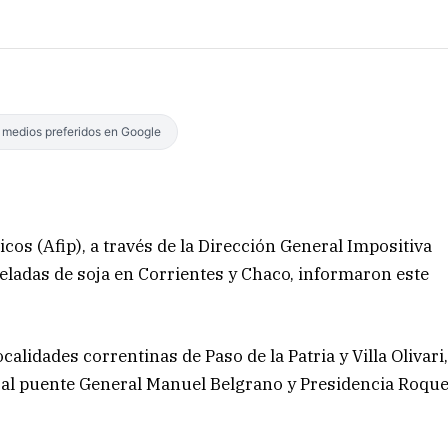
s medios preferidos en Google
cos (Afip), a través de la Dirección General Impositiva
neladas de soja en Corrientes y Chaco, informaron este
calidades correntinas de Paso de la Patria y Villa Olivari
o al puente General Manuel Belgrano y Presidencia Roqu