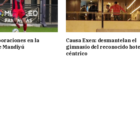
oraciones en la
Causa Exen: desmantelan el
de Mandiyú
gimnasio del reconocido hote
céntrico