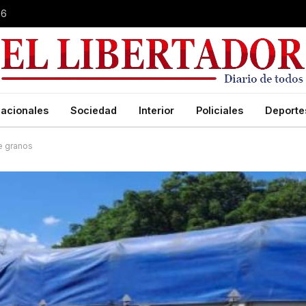
26
acionales
Sociedad
Interior
Policiales
Deporte
e granos