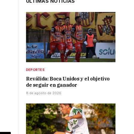
ÚLTIMAS NOTICIAS
o
DEPORTES
d
Reválida: Boca Unidos y el objetivo
de seguir en ganador
8 de agosto de 2026