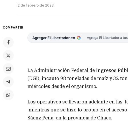
2 de febrero de 2023
COMPARTIR
Agregar El Libertador en
Agrega El Libertador a tu
La Administración Federal de Ingresos Públi
(DGI), incautó 98 toneladas de maíz y 32 to
miércoles desde el organismo.
Los operativos se llevaron adelante en las lo
mientras que se hizo lo propio en el acces
Sáenz Peña, en la provincia de Chaco.