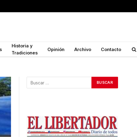
Historia y
s
Opinión
Archivo
Contacto
Tradiciones