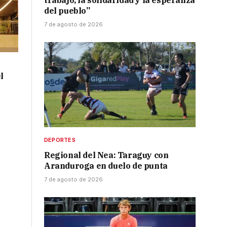
trabajo, la solidaridad y la esperanza
del pueblo”
7 de agosto de 2026
l
DEPORTES
Regional del Nea: Taraguy con
Aranduroga en duelo de punta
7 de agosto de 2026