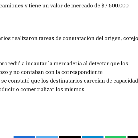
 4 camiones y tiene un valor de mercado de $7.500.000.
arios realizaron tareas de constatación del origen, cotej
procedió a incautar la mercadería al detectar que los
oso y no contaban con la correspondiente
se constató que los destinatarios carecían de capacida
roducir o comercializar los mismos.