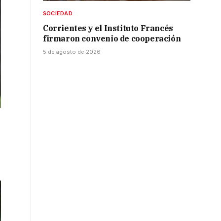
SOCIEDAD
Corrientes y el Instituto Francés
firmaron convenio de cooperación
5 de agosto de 2026