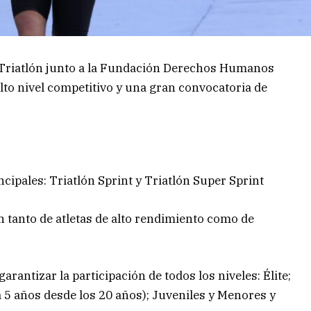
 Triatlón junto a la Fundación Derechos Humanos
lto nivel competitivo y una gran convocatoria de
ipales: Triatlón Sprint y Triatlón Super Sprint
n tanto de atletas de alto rendimiento como de
arantizar la participación de todos los niveles: Élite;
a 5 años desde los 20 años); Juveniles y Menores y