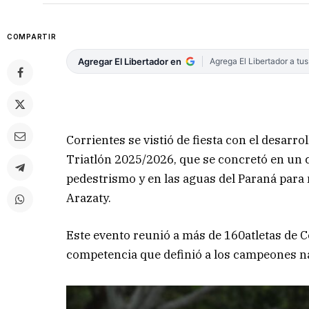
COMPARTIR
Agregar El Libertador en
Agrega El Libertador a tu
Corrientes se vistió de fiesta con el desarr
Triatlón 2025/2026, que se concretó en un c
pedestrismo y en las aguas del Paraná para 
Arazaty.
Este evento reunió a más de 160atletas de Co
competencia que definió a los campeones nac