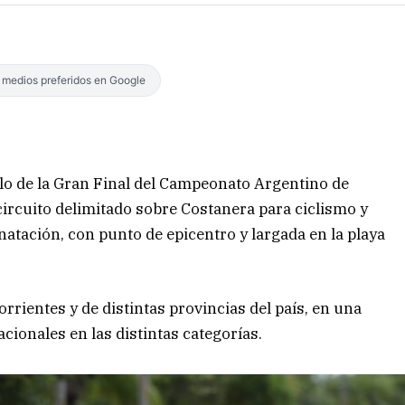
s medios preferidos en Google
ollo de la Gran Final del Campeonato Argentino de
ircuito delimitado sobre Costanera para ciclismo y
natación, con punto de epicentro y largada en la playa
rrientes y de distintas provincias del país, en una
ionales en las distintas categorías.