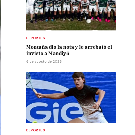
DEPORTES
Montaña dio la nota y le arrebató el
invicto a Mandiyú
6 de agosto de 2026
DEPORTES