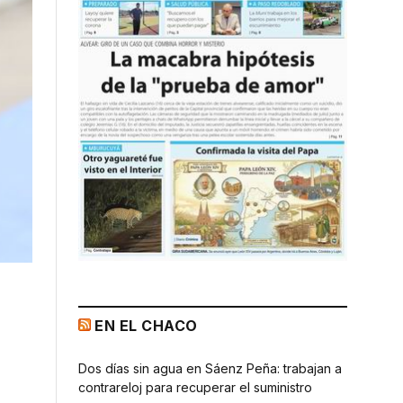
EN EL CHACO
Dos días sin agua en Sáenz Peña: trabajan a
contrareloj para recuperar el suministro