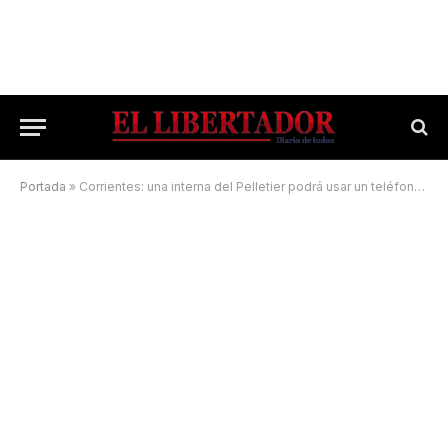
Portada
»
Corrientes: una interna del Pelletier podrá usar un teléfono celular