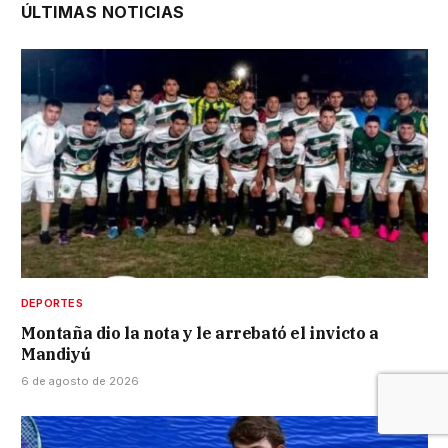
ÚLTIMAS NOTICIAS
DEPORTES
Montaña dio la nota y le arrebató el invicto a
Mandiyú
6 de agosto de 2026