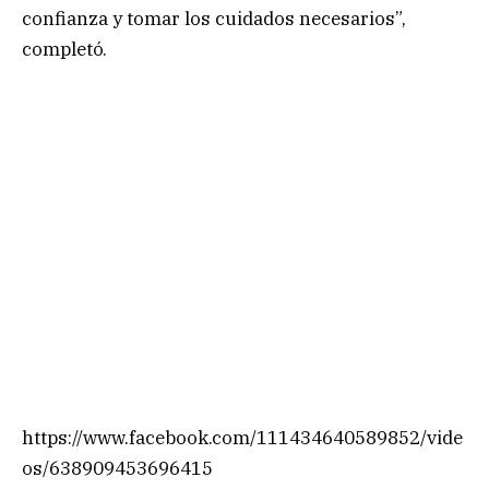
confianza y tomar los cuidados necesarios”,
completó.
https://www.facebook.com/111434640589852/vide
os/638909453696415