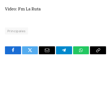
Video: Fm La Ruta
Principales
Facebook
Twitter
Email
Telegram
WhatsApp
Copy
Link