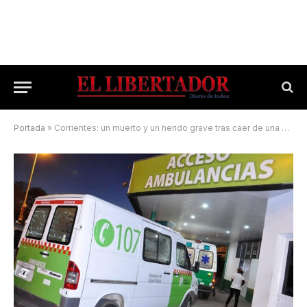
Portada
»
Corrientes: un muerto y un herido grave tras caer de una moto