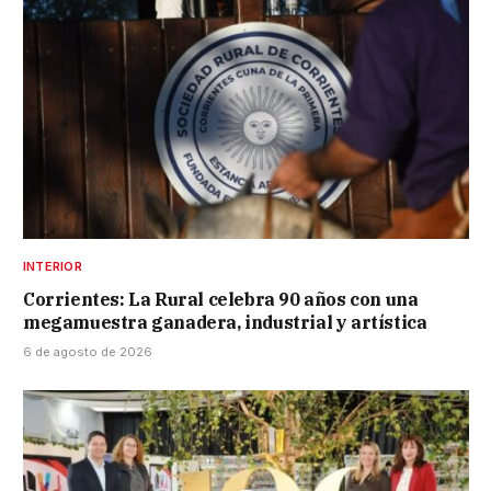
INTERIOR
Corrientes: La Rural celebra 90 años con una
megamuestra ganadera, industrial y artística
6 de agosto de 2026