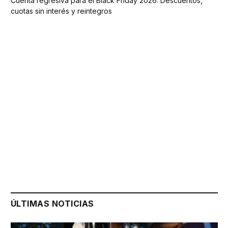
Cuenta regresiva para el Black Friday 2026: Descuentos,
cuotas sin interés y reintegros
ÚLTIMAS NOTICIAS