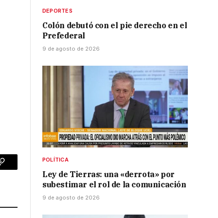
DEPORTES
Colón debutó con el pie derecho en el
l
Prefederal
9 de agosto de 2026
POLÍTICA
p
Copy
Ley de Tierras: una «derrota» por
subestimar el rol de la comunicación
Link
9 de agosto de 2026