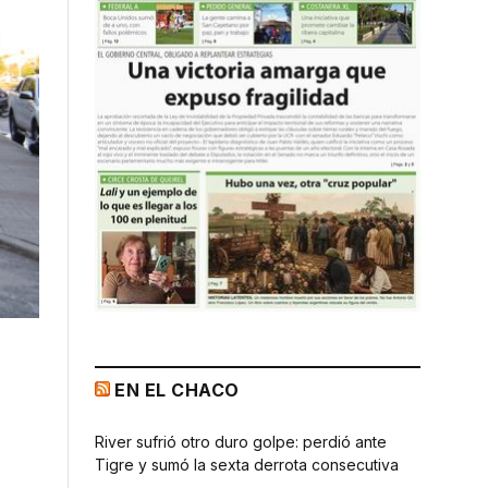
EN EL CHACO
River sufrió otro duro golpe: perdió ante
Tigre y sumó la sexta derrota consecutiva