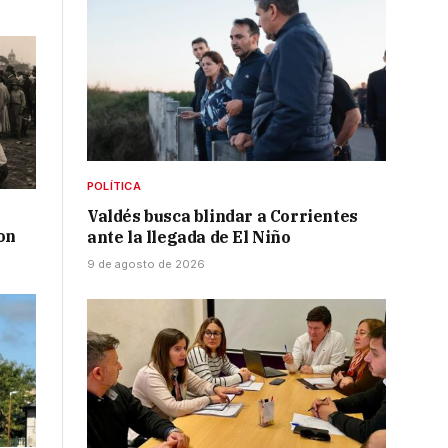
POLÍTICA
Valdés busca blindar a Corrientes
on
ante la llegada de El Niño
9 de agosto de 2026