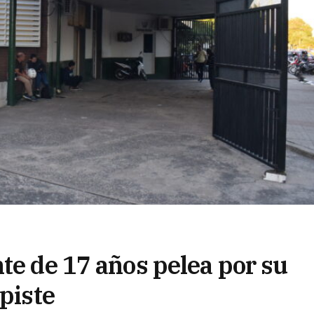
te de 17 años pelea por su
spiste