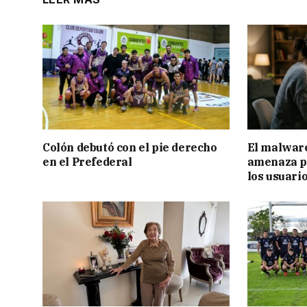
Colón debutó con el pie derecho
El malware
en el Prefederal
amenaza pa
los usuari