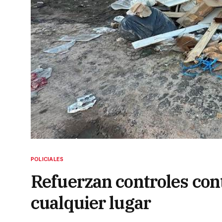
POLICIALES
Refuerzan controles cont
cualquier lugar