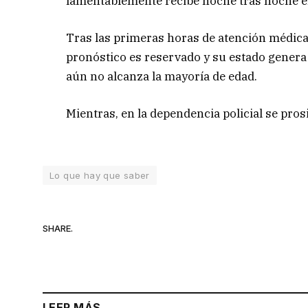
lamentablemente recibe noche tras noche el s
Tras las primeras horas de atención médica,
pronóstico es reservado y su estado genera
aún no alcanza la mayoría de edad.
Mientras, en la dependencia policial se pros
Lo que hay que saber
SHARE.
LEER MÁS