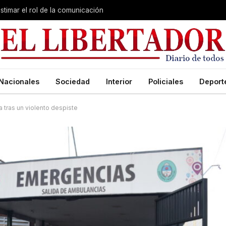
stimar el rol de la comunicación
Nacionales
Sociedad
Interior
Policiales
Deport
 tras un violento despiste