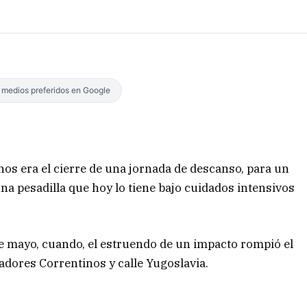
s medios preferidos en Google
hos era el cierre de una jornada de descanso, para un
a pesadilla que hoy lo tiene bajo cuidados intensivos
de mayo, cuando, el estruendo de un impacto rompió el
zadores Correntinos y calle Yugoslavia.