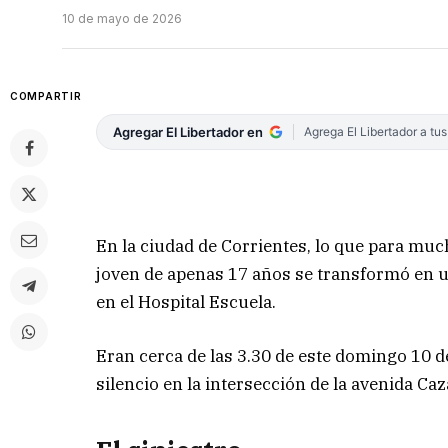
10 de mayo de 2026
COMPARTIR
Agregar El Libertador en
Agrega El Libertador a tu
En la ciudad de Corrientes, lo que para muc
joven de apenas 17 años se transformó en un
en el Hospital Escuela.
Eran cerca de las 3.30 de este domingo 10 
silencio en la intersección de la avenida Ca