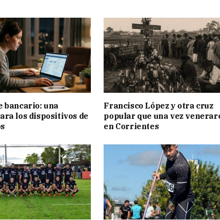
 bancario: una
Francisco López y otra cruz
ra los dispositivos de
popular que una vez venerar
os
en Corrientes