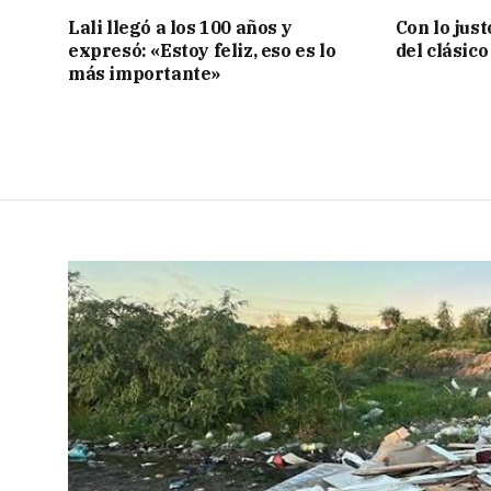
Lali llegó a los 100 años y
Con lo jus
expresó: «Estoy feliz, eso es lo
del clásic
más importante»