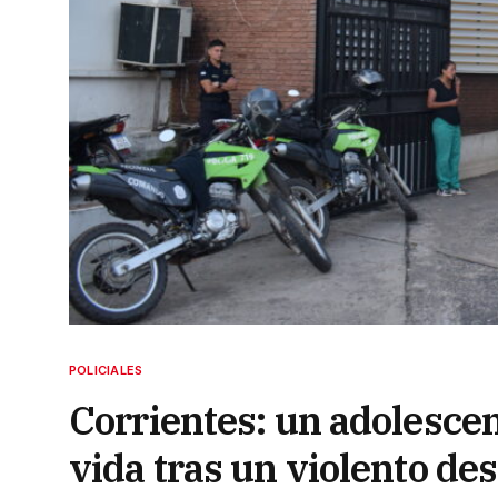
POLICIALES
Corrientes: un adolescen
vida tras un violento de