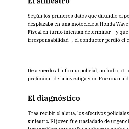
El siniestro
Según los primeros datos que difundió el pe
desplazaba en una motocicleta Honda Wave d
Fiscal en turno intentan determinar —y que 
irresponsabilidad—, el conductor perdió el c
De acuerdo al informa policial, no hubo otr
preliminar de la investigación. Fue una caíd
El diagnóstico
Tras recibir el alerta, los efectivos policial
siniestro. El joven fue trasladado de urgenci