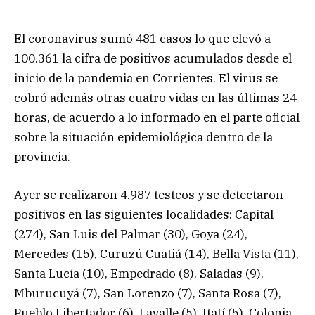
El coronavirus sumó 481 casos lo que elevó a
100.361 la cifra de positivos acumulados desde el
inicio de la pandemia en Corrientes. El virus se
cobró además otras cuatro vidas en las últimas 24
horas, de acuerdo a lo informado en el parte oficial
sobre la situación epidemiológica dentro de la
provincia.
Ayer se realizaron 4.987 testeos y se detectaron
positivos en las siguientes localidades: Capital
(274), San Luis del Palmar (30), Goya (24),
Mercedes (15), Curuzú Cuatiá (14), Bella Vista (11),
Santa Lucía (10), Empedrado (8), Saladas (9),
Mburucuyá (7), San Lorenzo (7), Santa Rosa (7),
Pueblo Libertador (6), Lavalle (5), Itatí (5), Colonia