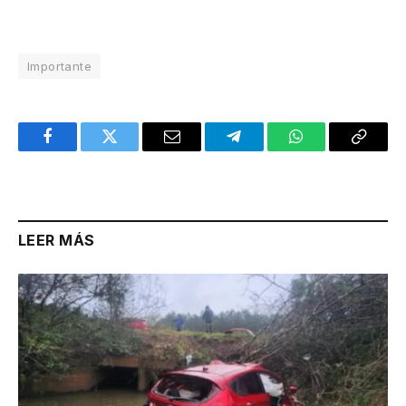
Importante
Facebook
Twitter
Email
Telegram
WhatsApp
Copy
Link
LEER MÁS