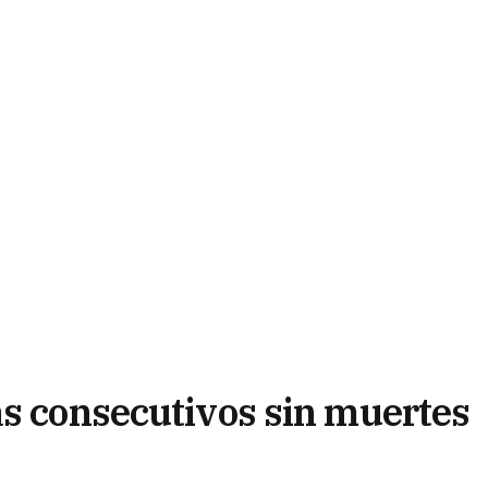
as consecutivos sin muertes