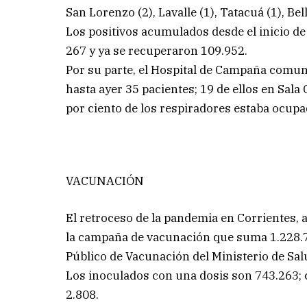
San Lorenzo (2), Lavalle (1), Tatacuá (1), Bell
Los positivos acumulados desde el inicio de
267 y ya se recuperaron 109.952.
Por su parte, el Hospital de Campaña comu
hasta ayer 35 pacientes; 19 de ellos en Sala 
por ciento de los respiradores estaba ocupa
VACUNACIÓN
El retroceso de la pandemia en Corrientes, al
la campaña de vacunación que suma 1.228.79
Público de Vacunación del Ministerio de Sal
Los inoculados con una dosis son 743.263;
2.808.