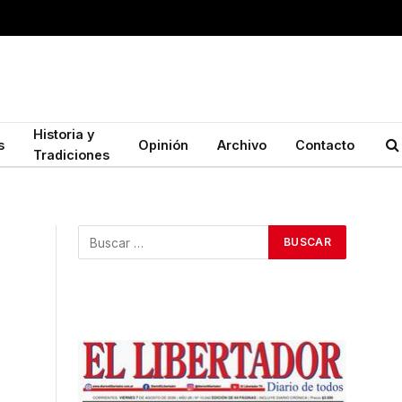
Historia y
s
Opinión
Archivo
Contacto
Tradiciones