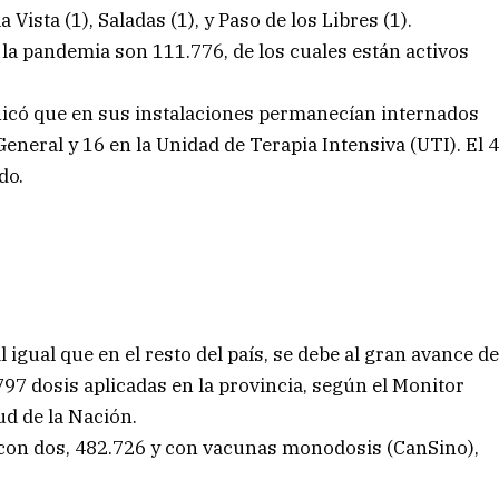
a Vista (1), Saladas (1), y Paso de los Libres (1).
 la pandemia son 111.776, de los cuales están activos
nicó que en sus instalaciones permanecían internados
General y 16 en la Unidad de Terapia Intensiva (UTI). El 
do.
 igual que en el resto del país, se debe al gran avance d
7 dosis aplicadas en la provincia, según el Monitor
ud de la Nación.
 con dos, 482.726 y con vacunas monodosis (CanSino),