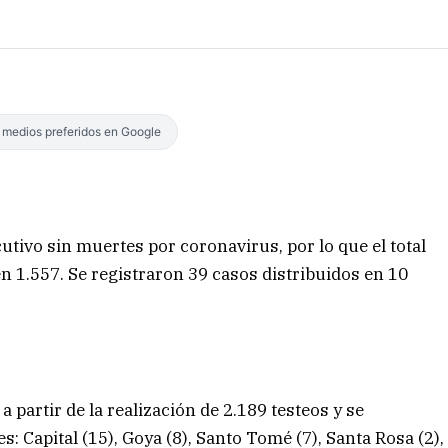
s medios preferidos en Google
cutivo sin muertes por coronavirus, por lo que el total
en 1.557. Se registraron 39 casos distribuidos en 10
partir de la realización de 2.189 testeos y se
s: Capital (15), Goya (8), Santo Tomé (7), Santa Rosa (2),