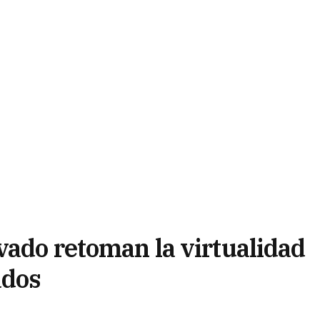
vado retoman la virtualidad
ados