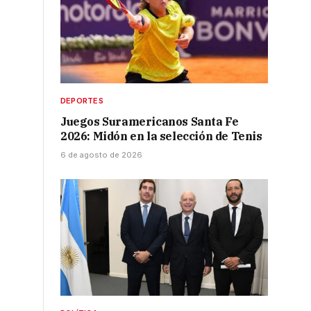
4
DEPORTES
Juegos Suramericanos Santa Fe
2026: Midón en la selección de Tenis
6 de agosto de 2026
e