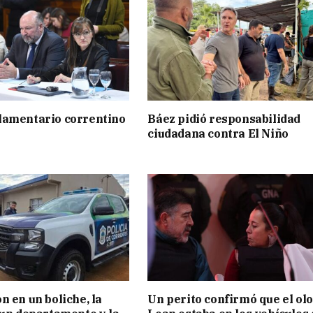
lamentario correntino
Báez pidió responsabilidad
ciudadana contra El Niño
n en un boliche, la
Un perito confirmó que el olo