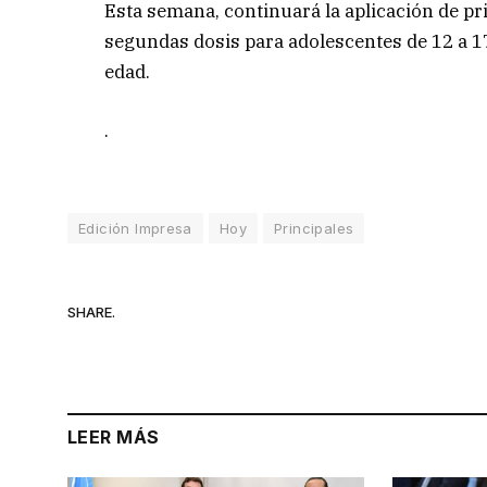
Esta semana, continuará la aplicación de pr
segundas dosis para adolescentes de 12 a 1
edad.
.
Edición Impresa
Hoy
Principales
SHARE.
LEER MÁS