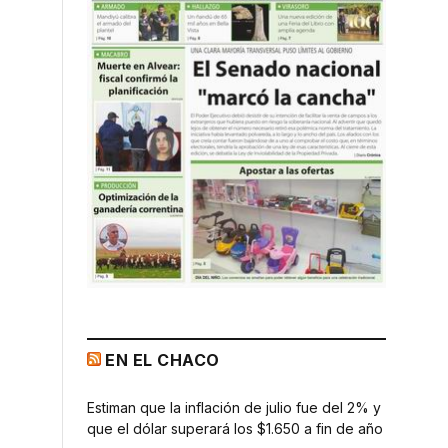
EN EL CHACO
Estiman que la inflación de julio fue del 2% y
que el dólar superará los $1.650 a fin de año