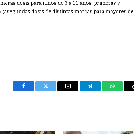
imeras dosis para niños de 3 a 11 años; primeras y
7 y segundas dosis de distintas marcas para mayores de
Facebook
Twitter
Email
Telegram
WhatsAp