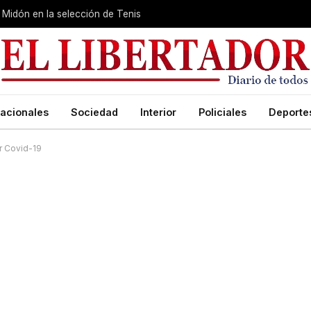
Midón en la selección de Tenis
acionales
Sociedad
Interior
Policiales
Deporte
r Covid-19