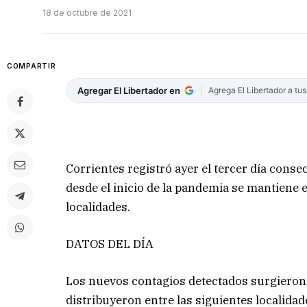
18 de octubre de 2021
COMPARTIR
Agregar El Libertador en
Agrega El Libertador a tu
Corrientes registró ayer el tercer día conse
desde el inicio de la pandemia se mantiene 
localidades.
DATOS DEL DÍA
Los nuevos contagios detectados surgieron a 
distribuyeron entre las siguientes localidade