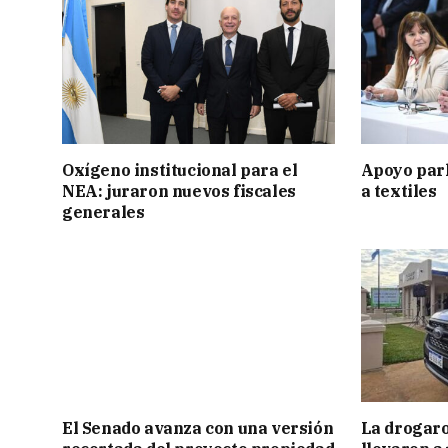
Oxígeno institucional para el
Apoyo par
NEA: juraron nuevos fiscales
a textiles
generales
El Senado avanza con una versión
La drogaro