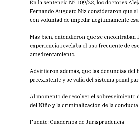
En la sentencia Nº 109/23, los doctores Al
Fernando Augusto Niz consideraron que el 
con voluntad de impedir ilegítimamente esa
Más bien, entendieron que se encontraban fre
experiencia revelaba el uso frecuente de e
amedrentamiento.
Advirtieron además, que las denuncias del 
preexistente y se valía del sistema penal pa
Al momento de resolver el sobreseimiento de
del Niño y la criminalización de la conduct
Fuente: Cuadernos de Jurisprudencia