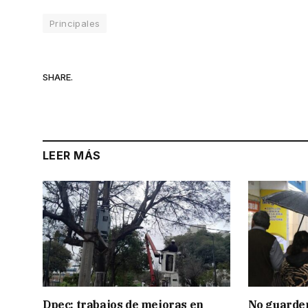
Principales
SHARE.
LEER MÁS
Dpec: trabajos de mejoras en
No guarden