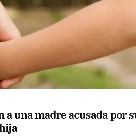
n a una madre acusada por s
hija