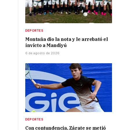
DEPORTES
Montaña dio la nota y le arrebató el
invicto a Mandiyú
6 de agosto de 2026
DEPORTES
Con contundencia, Zárate se metió