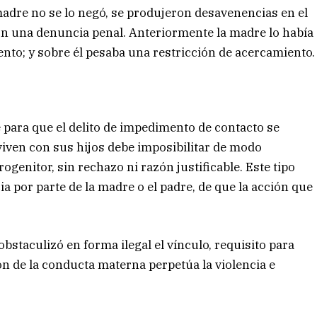
madre no se lo negó, se produjeron desavenencias en el
n una denuncia penal. Anteriormente la madre lo había
nto; y sobre él pesaba una restricción de acercamiento.
 para que el delito de impedimento de contacto se
viven con sus hijos debe imposibilitar de modo
rogenitor, sin rechazo ni razón justificable. Este tipo
ia por parte de la madre o el padre, de que la acción que
bstaculizó en forma ilegal el vínculo, requisito para
ión de la conducta materna perpetúa la violencia e