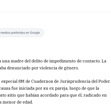
s medios preferidos en Google
a una madre del delito de impedimento de contacto. La
aba denunciado por violencia de género.
ier especial 8M de Cuadernos de Jurisprudencia del Poder
 causa fue iniciada por su ex pareja, luego de que la
sto sitio que habían acordado para que él, radicado en
la menor de edad.