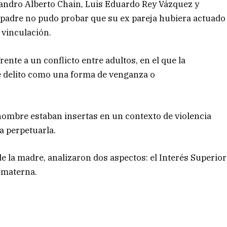
ejandro Alberto Chain, Luis Eduardo Rey Vázquez y
padre no pudo probar que su ex pareja hubiera actuado
 vinculación.
nte a un conflicto entre adultos, en el que la
se delito como una forma de venganza o
hombre estaban insertas en un contexto de violencia
ra perpetuarla.
 la madre, analizaron dos aspectos: el Interés Superior
a materna.