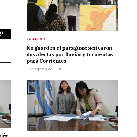
p
Copy
SOCIEDAD
No guarden el paraguas: activaron
Link
dos alertas por lluvias y tormentas
para Corrientes
5 de agosto de 2026
ncés