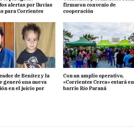
os alertas por lluvias
firmaron convenio de
s para Corrientes
cooperación
eador de Benítez y la
Con un amplio operativo,
e generó una nueva
«Corrientes Cerca» estará en
ón en el juicio por
barrio Río Paraná