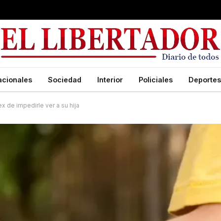
acionales
Sociedad
Interior
Policiales
Deportes
 de impedirle ver a su hija