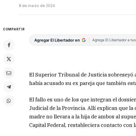
8 de marzo de 2024
COMPARTIR
Agregar El Libertador en
Agrega El Libertador a tu
El Superior Tribunal de Justicia sobreseyó 
había acusado su ex pareja que también est
El fallo es uno de los que integran el doss
Judicial de la Provincia. Allí explican que la
madre no llevara a la hija de ambos al supue
Capital Federal, restableciera contacto con 