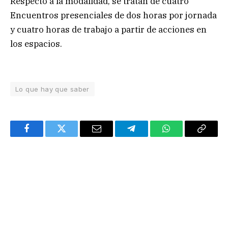
Respecto a la modalidad, se tratan de cuatro
Encuentros presenciales de dos horas por jornada
y cuatro horas de trabajo a partir de acciones en
los espacios.
Lo que hay que saber
Facebook
Twitter
Email
Telegram
WhatsApp
Copy
Link