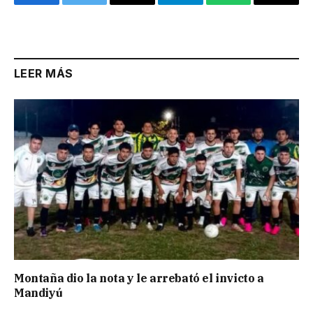
Facebook
Twitter
Email
Telegram
WhatsApp
Copy
Link
LEER MÁS
Montaña dio la nota y le arrebató el invicto a
Mandiyú