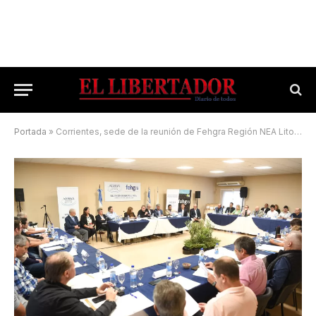
Portada
»
Corrientes, sede de la reunión de Fehgra Región NEA Litoral