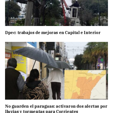
Dpec: trabajos de mejoras en Capital e Interior
No guarden el paraguas: activaron dos alertas por
lluvias y tormentas para Corrientes