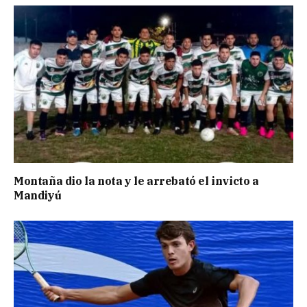
Montaña dio la nota y le arrebató el invicto a
Mandiyú