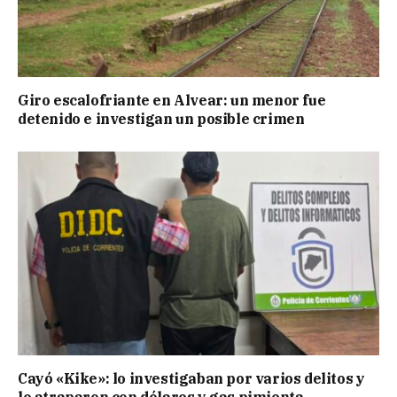
Giro escalofriante en Alvear: un menor fue
detenido e investigan un posible crimen
Cayó «Kike»: lo investigaban por varios delitos y
lo atraparon con dólares y gas pimienta