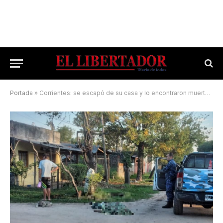
Portada
»
Corrientes: se escapó de su casa y lo encontraron muerto en una zanja