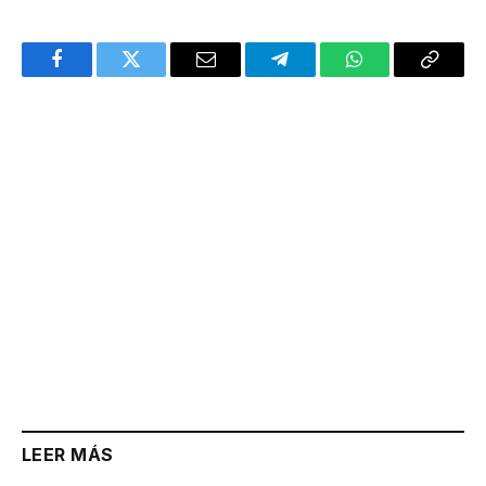
Facebook
Twitter
Email
Telegram
WhatsApp
Copy
Link
LEER MÁS