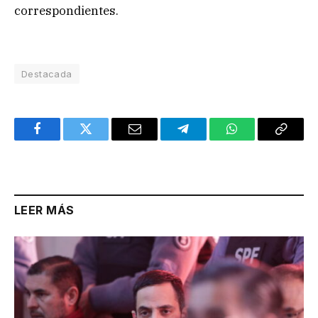
correspondientes.
Destacada
Facebook
Twitter
Email
Telegram
WhatsApp
Copy
Link
LEER MÁS