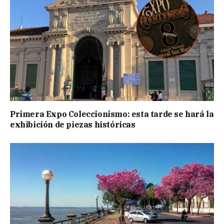
Primera Expo Coleccionismo: esta tarde se hará la
exhibición de piezas históricas