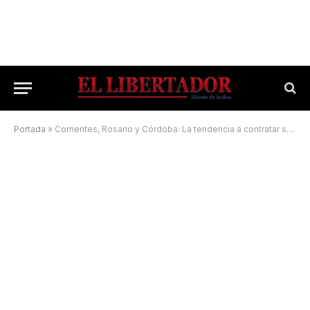
Portada
»
Corrientes, Rosario y Córdoba: La tendencia a contratar seguros de hogar en las ciudades más importantes