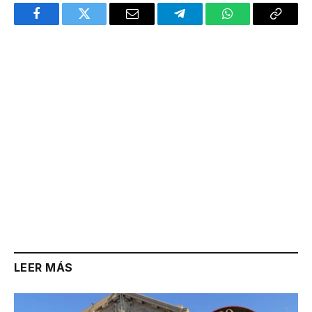
Facebook
Twitter
Email
Telegram
WhatsApp
Copy
Link
LEER MÁS