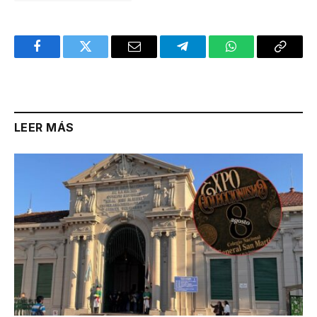
Facebook
Twitter
Email
Telegram
WhatsApp
Copy
Link
LEER MÁS