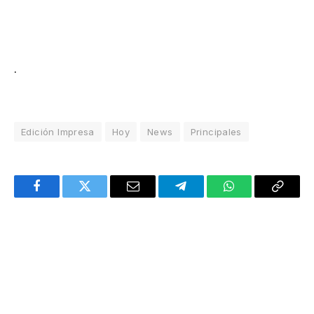
.
Edición Impresa
Hoy
News
Principales
Facebook
Twitter
Email
Telegram
WhatsApp
Copy
Link