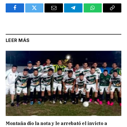
Facebook
Twitter
Email
Telegram
WhatsApp
Copy
Link
LEER MÁS
Montaña dio la nota y le arrebató el invicto a