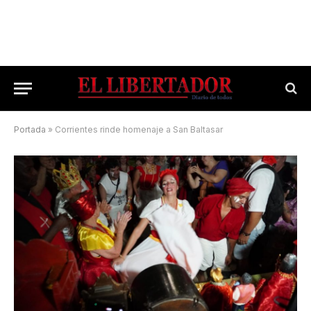
Portada
»
Corrientes rinde homenaje a San Baltasar