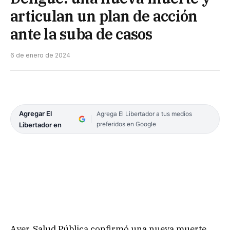
articulan un plan de acción
ante la suba de casos
6 de enero de 2024
Agregar El
Agrega El Libertador a tus medios
preferidos en Google
Libertador en
Ayer, Salud Pública confirmó una nueva muerte