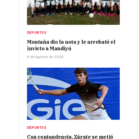
DEPORTES
Montaña dio la nota y le arrebató el
invicto a Mandiyú
6 de agosto de 2026
DEPORTES
Con contundencia, Zárate se metió