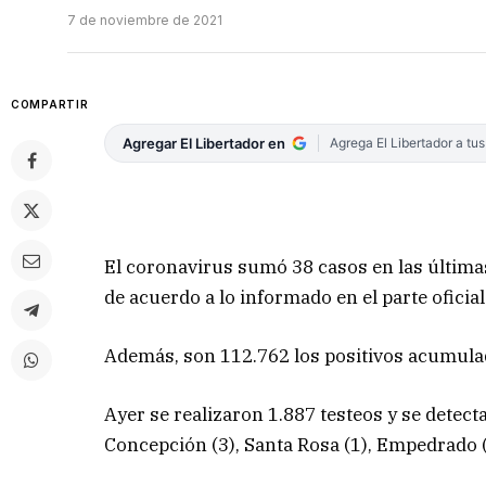
7 de noviembre de 2021
COMPARTIR
Agregar El Libertador en
Agrega El Libertador a tu
El coronavirus sumó 38 casos en las últimas
de acuerdo a lo informado en el parte oficial
Además, son 112.762 los positivos acumula
Ayer se realizaron 1.887 testeos y se detecta
Concepción (3), Santa Rosa (1), Empedrado (1