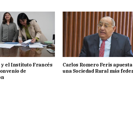
 y el Instituto Francés
Carlos Romero Feris apuesta
convenio de
una Sociedad Rural más fede
ón