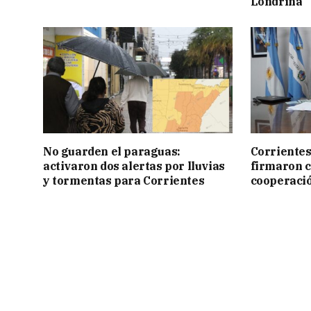
Londrina
No guarden el paraguas:
Corrientes
activaron dos alertas por lluvias
firmaron 
y tormentas para Corrientes
cooperaci