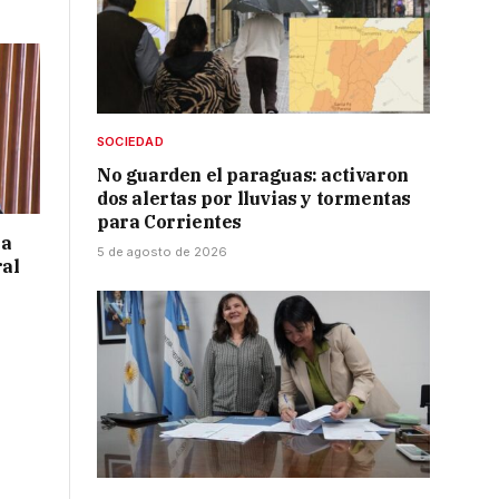
SOCIEDAD
No guarden el paraguas: activaron
dos alertas por lluvias y tormentas
para Corrientes
 a
5 de agosto de 2026
ral