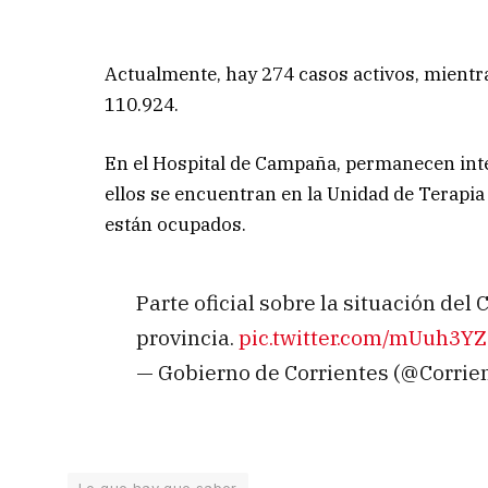
Actualmente, hay 274 casos activos, mient
110.924.
En el Hospital de Campaña, permanecen inte
ellos se encuentran en la Unidad de Terapia 
están ocupados.
Parte oficial sobre la situación de
provincia.
pic.twitter.com/mUuh3Y
— Gobierno de Corrientes (@Corri
Lo que hay que saber