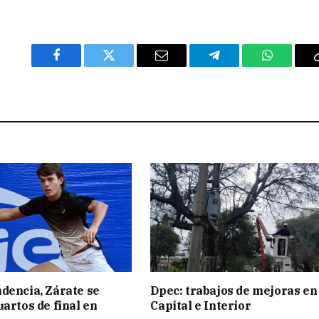
Facebook
Twitter
Email
Telegram
WhatsAp
dencia, Zárate se
Dpec: trabajos de mejoras en
uartos de final en
Capital e Interior