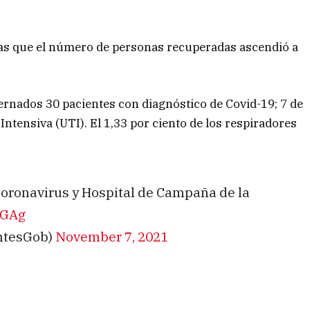
ras que el número de personas recuperadas ascendió a
rnados 30 pacientes con diagnóstico de Covid-19; 7 de
Intensiva (UTI). El 1,33 por ciento de los respiradores
l Coronavirus y Hospital de Campaña de la
ZGAg
entesGob)
November 7, 2021