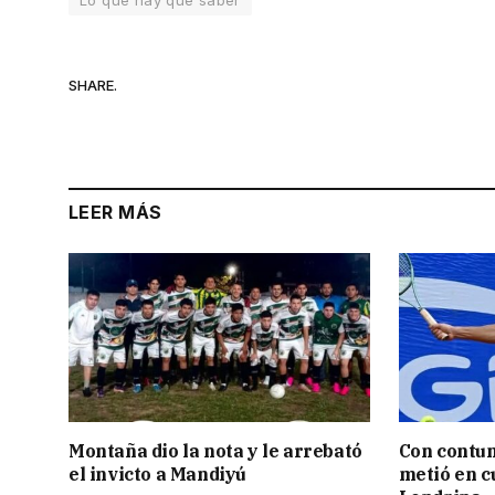
SHARE.
LEER MÁS
Montaña dio la nota y le arrebató
Con contun
el invicto a Mandiyú
metió en c