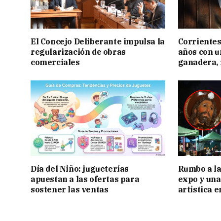
El Concejo Deliberante impulsa la
Corrientes
regularización de obras
años con 
comerciales
ganadera, i
Día del Niño: jugueterías
Rumbo a la 
apuestan a las ofertas para
expo y una
sostener las ventas
artística 