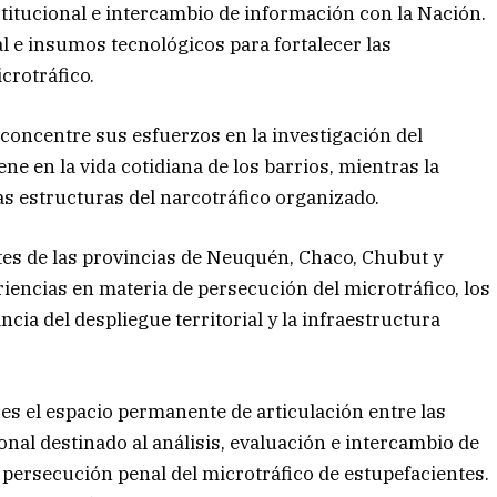
titucional e intercambio de información con la Nación.
ial e insumos tecnológicos para fortalecer las
crotráfico.
l concentre sus esfuerzos en la investigación del
e en la vida cotidiana de los barrios, mientras la
las estructuras del narcotráfico organizado.
es de las provincias de Neuquén, Chaco, Chubut y
encias en materia de persecución del microtráfico, los
ncia del despliegue territorial y la infraestructura
s el espacio permanente de articulación entre las
onal destinado al análisis, evaluación e intercambio de
y persecución penal del microtráfico de estupefacientes.