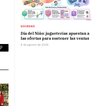
SOCIEDAD
Día del Niño: jugueterías apuestan a
las ofertas para sostener las ventas
6 de agosto de 2026
p
Copy
Link