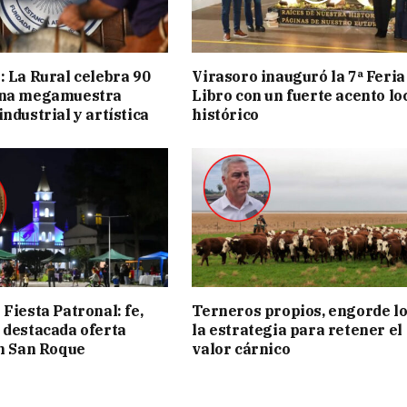
: La Rural celebra 90
Virasoro inauguró la 7ª Feria
una megamuestra
Libro con un fuerte acento lo
ndustrial y artística
histórico
Fiesta Patronal: fe,
Terneros propios, engorde lo
 destacada oferta
la estrategia para retener el
en San Roque
valor cárnico