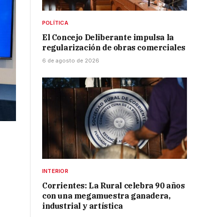
POLÍTICA
El Concejo Deliberante impulsa la
regularización de obras comerciales
6 de agosto de 2026
INTERIOR
Corrientes: La Rural celebra 90 años
con una megamuestra ganadera,
industrial y artística