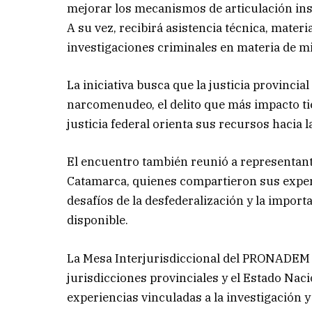
mejorar los mecanismos de articulación ins
A su vez, recibirá asistencia técnica, mater
investigaciones criminales en materia de mi
La iniciativa busca que la justicia provincia
narcomenudeo, el delito que más impacto tien
justicia federal orienta sus recursos hacia 
El encuentro también reunió a representant
Catamarca, quienes compartieron sus experi
desafíos de la desfederalización y la importa
disponible.
La Mesa Interjurisdiccional del PRONADEM e
jurisdicciones provinciales y el Estado Naci
experiencias vinculadas a la investigación 