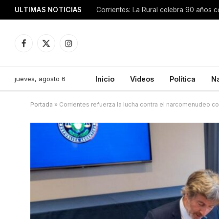
ULTIMAS NOTICIAS
Facebook
X
Instagram
(Twitter)
jueves, agosto 6
Inicio
Videos
Política
N
Portada
»
Corrientes refuerza la lucha contra el narcomenudeo co