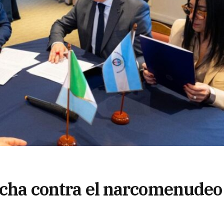
lucha contra el narcomenudeo