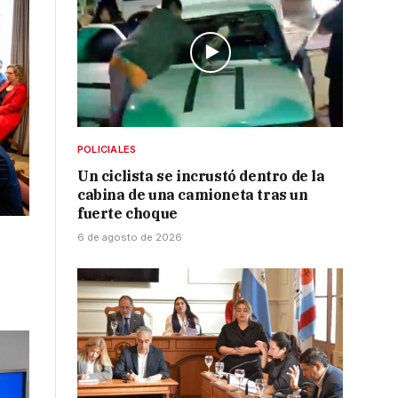
POLICIALES
Un ciclista se incrustó dentro de la
cabina de una camioneta tras un
fuerte choque
6 de agosto de 2026