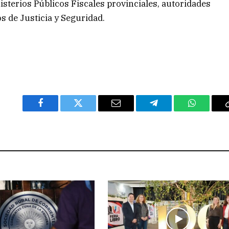
isterios Públicos Fiscales provinciales, autoridades
os de Justicia y Seguridad.
Facebook
Twitter
Email
Telegram
WhatsAp