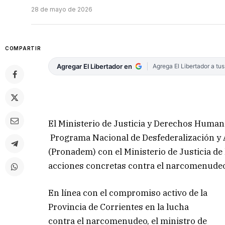
28 de mayo de 2026
COMPARTIR
Agregar El Libertador en
Agrega El Libertador a tu
El Ministerio de Justicia y Derechos Human
Programa Nacional de Desfederalización y A
(Pronadem) con el Ministerio de Justicia de 
acciones concretas contra el narcomenudeo
En línea con el compromiso activo de la
Provincia de Corrientes en la lucha
contra el narcomenudeo, el ministro de