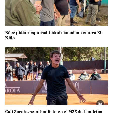
Báez pidió responsabilidad ciudadana contra El
Niño
Cali Zarate, semifinalista en el M25 de Londrina