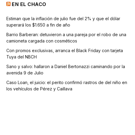
EN EL CHACO
Estiman que la inflación de julio fue del 2% y que el dólar
superará los $1.650 a fin de año
Barrio Barberan: detuvieron a una pareja por el robo de una
camioneta cargada con cosméticos
Con promos exclusivas, arranca el Black Friday con tarjeta
Tuya del NBCH
Sano y salvo: hallaron a Daniel Bertonazzi caminando por la
avenida 9 de Julio
Caso Loan, el juicio: el perito confirmó rastros de del niño en
los vehículos de Pérez y Caillava