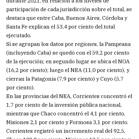
durante 2021, en relación a los niveles de
participación de cada jurisdicción sobre el total, se
destaca que entre Caba, Buenos Aires, Córdoba y
Santa Fe explican el 53,4 por ciento del total
ejecutado.
Si se agrupan los datos por regiones, la Pampeana
(incluyendo Caba) se quedó con el 59,2 por ciento
de la ejecución; en segundo lugar se ubica el NOA
(16,2 por ciento); luego el NEA (11,0 por ciento), y
cierran la Patagonia (7,9 por ciento) y Cuyo (5,7
por ciento).
En las provincias del NEA, Corrientes concentró el
1,7 por ciento de la inversión pública nacional,
mientras que Chaco concentró el 4,1 por ciento,
Misiones 2,1 por ciento y Formosa 3,1 por ciento.
Corrientes registró un incremento real del 92,5,