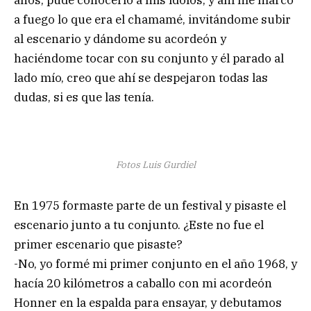
años, pude conocerlo a mis ídolos, y ahí me marcó
a fuego lo que era el chamamé, invitándome subir
al escenario y dándome su acordeón y
haciéndome tocar con su conjunto y él parado al
lado mío, creo que ahí se despejaron todas las
dudas, si es que las tenía.
Fotos Luis Gurdiel
En 1975 formaste parte de un festival y pisaste el
escenario junto a tu conjunto. ¿Este no fue el
primer escenario que pisaste?
-No, yo formé mi primer conjunto en el año 1968, y
hacía 20 kilómetros a caballo con mi acordeón
Honner en la espalda para ensayar, y debutamos