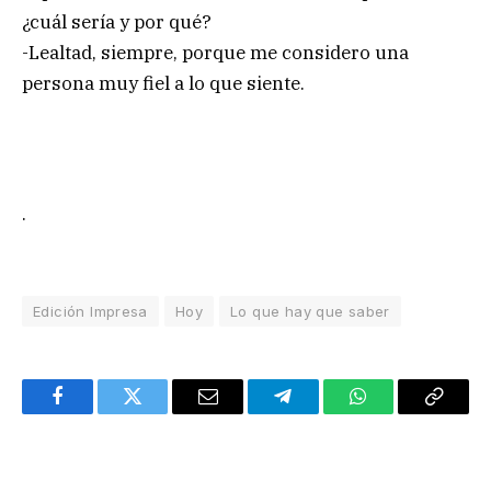
¿cuál sería y por qué?
-Lealtad, siempre, porque me considero una
persona muy fiel a lo que siente.
.
Edición Impresa
Hoy
Lo que hay que saber
Facebook
Twitter
Email
Telegram
WhatsApp
Copy
Link