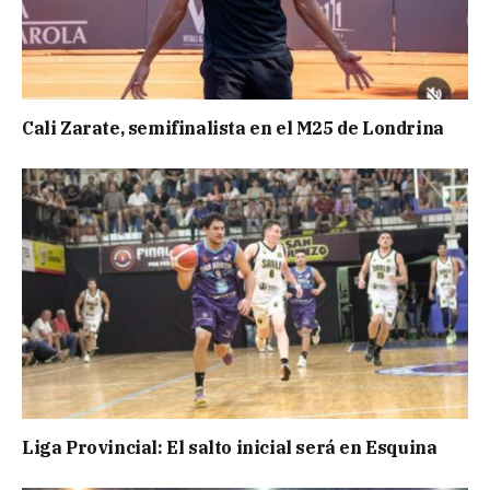
Cali Zarate, semifinalista en el M25 de Londrina
Liga Provincial: El salto inicial será en Esquina