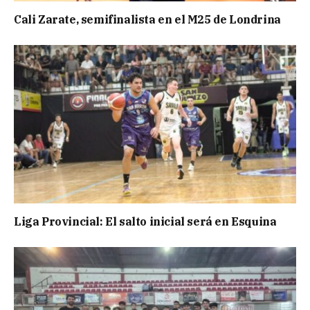
Cali Zarate, semifinalista en el M25 de Londrina
Liga Provincial: El salto inicial será en Esquina