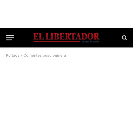
Portada
»
Corrientes puso primera