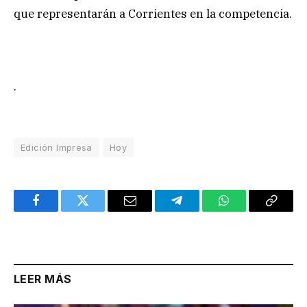
que representarán a Corrientes en la competencia.
.
Edición Impresa
Hoy
Facebook
Twitter
Email
Telegram
WhatsApp
Copy
Link
LEER MÁS