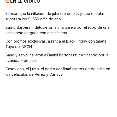
EN EL CHACO
Estiman que la inflación de julio fue del 2% y que el dólar
superará los $1.650 a fin de año
Barrio Barberan: detuvieron a una pareja por el robo de una
camioneta cargada con cosméticos
Con promos exclusivas, arranca el Black Friday con tarjeta
Tuya del NBCH
Sano y salvo: hallaron a Daniel Bertonazzi caminando por la
avenida 9 de Julio
Caso Loan, el juicio: el perito confirmó rastros de del niño en
los vehículos de Pérez y Caillava