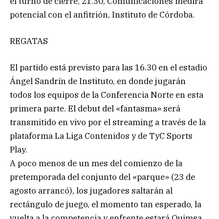
el turno de cierre, 21.30, Comunicaciones medirá
potencial con el anfitrión, Instituto de Córdoba.
REGATAS
El partido está previsto para las 16.30 en el estadio
Ángel Sandrín de Instituto, en donde jugarán
todos los equipos de la Conferencia Norte en esta
primera parte. El debut del «fantasma» será
transmitido en vivo por el streaming a través de la
plataforma La Liga Contenidos y de TyC Sports
Play.
A poco menos de un mes del comienzo de la
pretemporada del conjunto del «parque» (23 de
agosto arrancó), los jugadores saltarán al
rectángulo de juego, el momento tan esperado, la
vuelta a la competencia y enfrente estará Quimsa