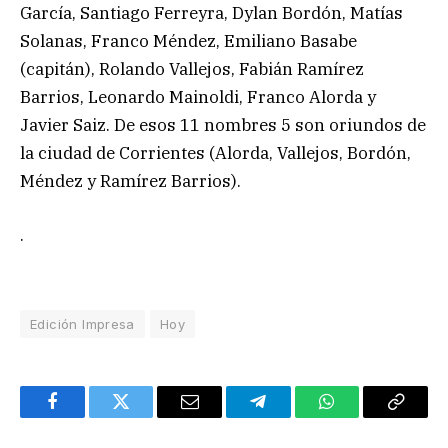
García, Santiago Ferreyra, Dylan Bordón, Matías
Solanas, Franco Méndez, Emiliano Basabe
(capitán), Rolando Vallejos, Fabián Ramírez
Barrios, Leonardo Mainoldi, Franco Alorda y
Javier Saiz. De esos 11 nombres 5 son oriundos de
la ciudad de Corrientes (Alorda, Vallejos, Bordón,
Méndez y Ramírez Barrios).
.
Edición Impresa
Hoy
Facebook
Twitter
Email
Telegram
WhatsApp
Copy