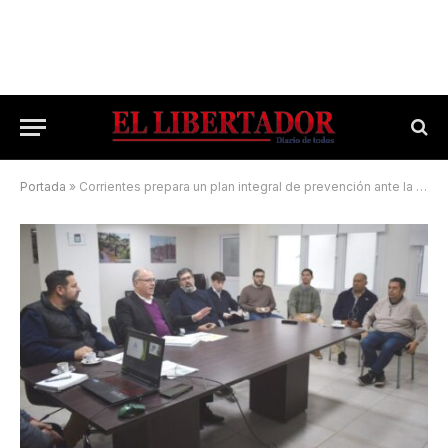
Portada
»
Corrientes prepara un plan integral de prevención ante la llegada de El Niño