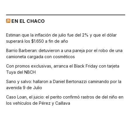
EN EL CHACO
Estiman que la inflación de julio fue del 2% y que el dólar
superará los $1.650 a fin de año
Barrio Barberan: detuvieron a una pareja por el robo de una
camioneta cargada con cosméticos
Con promos exclusivas, arranca el Black Friday con tarjeta
Tuya del NBCH
Sano y salvo: hallaron a Daniel Bertonazzi caminando por la
avenida 9 de Julio
Caso Loan, el juicio: el perito confirmó rastros de del niño en
los vehículos de Pérez y Caillava