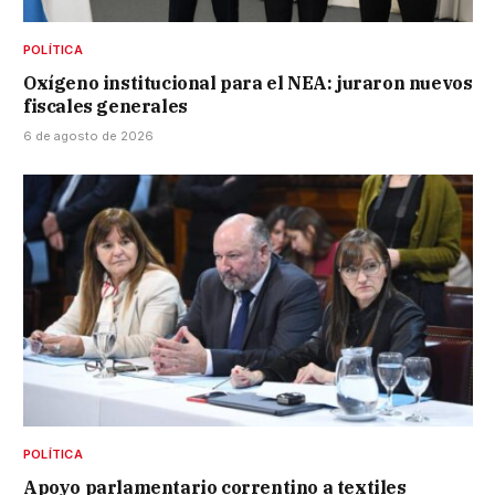
POLÍTICA
Oxígeno institucional para el NEA: juraron nuevos
fiscales generales
6 de agosto de 2026
POLÍTICA
Apoyo parlamentario correntino a textiles