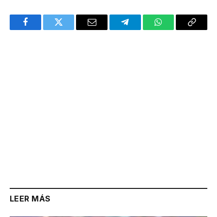
Facebook
Twitter
Email
Telegram
WhatsApp
Copy
Link
LEER MÁS