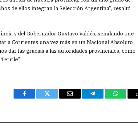
hos de ellos integran la Selección Argentina”, resaltó
vincia y del Gobernador Gustavo Valdés, señalando que
ar a Corrientes una vez más en un Nacional Absoluto
s dar las gracias a las autoridades provinciales, como
Terrile”.
Facebook
Twitter
Email
Telegram
WhatsAp