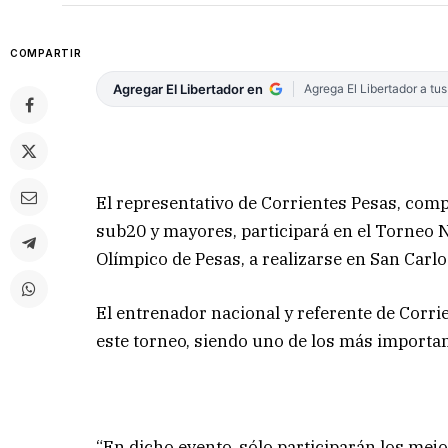
COMPARTIR
Agregar El Libertador en
Agrega El Libertador a tu
El representativo de Corrientes Pesas, comp
sub20 y mayores, participará en el Torneo 
Olímpico de Pesas, a realizarse en San Carlo
El entrenador nacional y referente de Corri
este torneo, siendo uno de los más important
“En dicho evento, sólo participarán los mejo