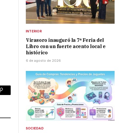
INTERIOR
Virasoro inauguró la 7ª Feria del
Libro con un fuerte acento local e
histórico
6 de agosto de 2026
p
Copy
Link
SOCIEDAD