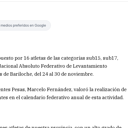
s medios preferidos en Google
uesto por 16 atletas de las categorías sub15, sub17,
Nacional Absoluto Federativo de Levantamiento
s de Bariloche, del 24 al 30 de noviembre.
entes Pesas, Marcelo Fernández, valoró la realización de
es en el calendario federativo anual de esta actividad.
res atletas de nuestra provincia, con un alto grado de