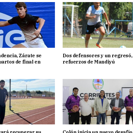
dencia, Zárate se
Dos defensores y un regresó,
uartos de final en
refuerzos de Mandiyú
ará recuperar su
Colón inicia un nuevo desafío