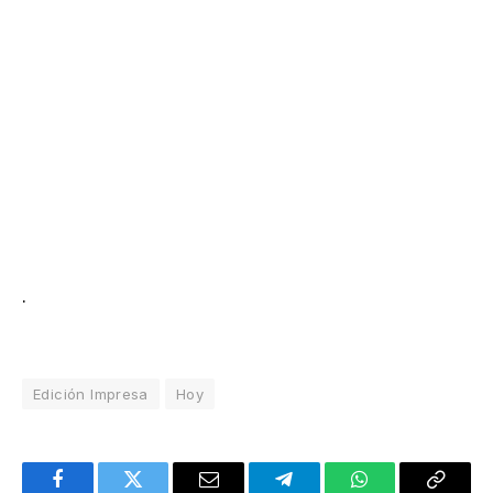
.
Edición Impresa
Hoy