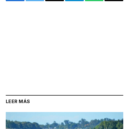
Facebook
Twitter
Email
Telegram
WhatsApp
Copy
Link
LEER MÁS