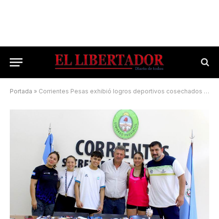
Portada
»
Corrientes Pesas exhibió logros deportivos cosechados a lo largo del año